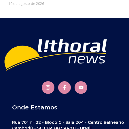
10 de agosto de 2026
Onde Estamos
Rua 701 nº 22 - Bloco C - Sala 204 - Centro Balneário
Camboriú – SC CEP. 88330-711 – Brasil