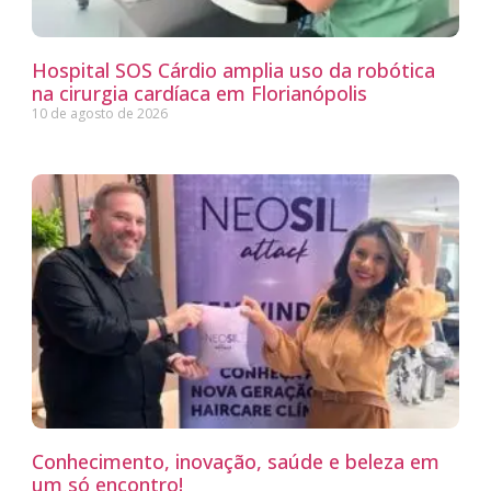
Hospital SOS Cárdio amplia uso da robótica
na cirurgia cardíaca em Florianópolis
10 de agosto de 2026
Conhecimento, inovação, saúde e beleza em
um só encontro!