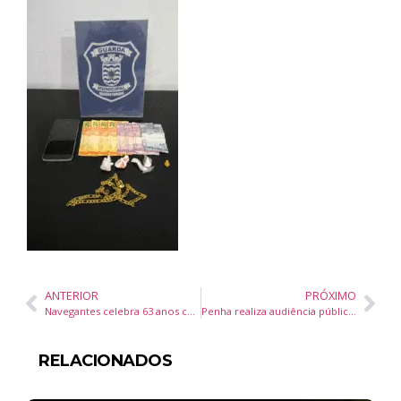
ANTERIOR
PRÓXIMO
Navegantes celebra 63 anos com ações de sustentabilidade e economia circular
Penha realiza audiência pública da LDO 2026 para apresentar prioridades do orçamento
RELACIONADOS