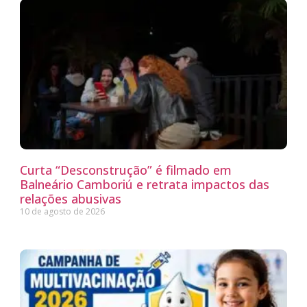
Curta “Desconstrução” é filmado em
Balneário Camboriú e retrata impactos das
relações abusivas
10 de agosto de 2026