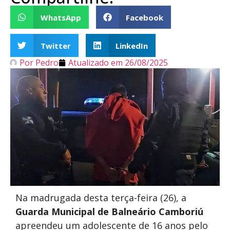
WhatsApp
Facebook
Twitter
LinkedIn
Por
Pedro
Atualizado em
26/08/2025
Na madrugada desta terça-feira (26), a
Guarda Municipal de Balneário Camboriú
apreendeu um adolescente de 16 anos pelo