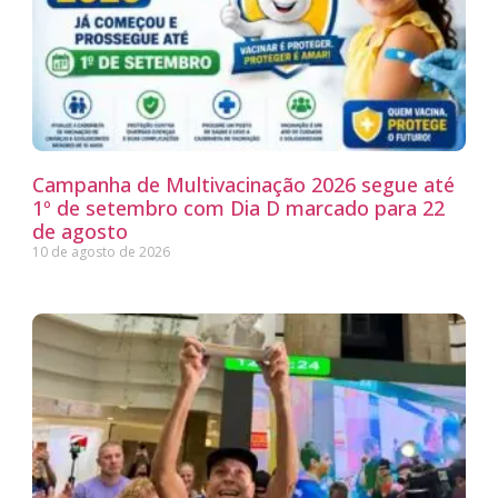
Campanha de Multivacinação 2026 segue até
1º de setembro com Dia D marcado para 22
de agosto
10 de agosto de 2026