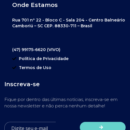
Onde Estamos
Rua 701 nº 22 - Bloco C - Sala 204 - Centro Balneário
Camboriú – SC CEP. 88330-711 – Brasil
(47) 99175-6620 (VIVO)
Política de Privacidade
Termos de Uso
Inscreva-se
Fique por dentro das últimas notícias, inscreva-se em
nossa newsletter e não perca nenhum detalhe!