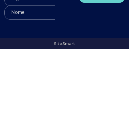
SiteSmart