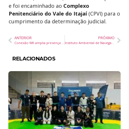
e foi encaminhado ao
Complexo
Penitenciário do Vale do Itajaí
(CPVI) para o
cumprimento da determinação judicial.
ANTERIOR
PRÓXIMO
Conexão WK amplia presença de nomes estratégicos do mercado
Instituto Ambiental de Navegantes conquista Prêmio Expressão de Ecologia com o projeto Oceano Sem Plástico
RELACIONADOS