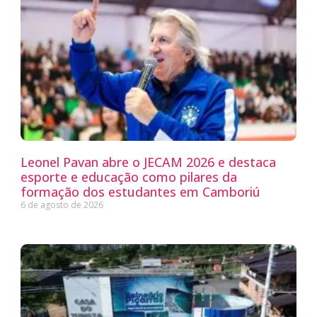
Leonel Pavan abre o JECAM 2026 e destaca
esporte e educação como pilares da
formação dos estudantes em Camboriú
6 de agosto de 2026