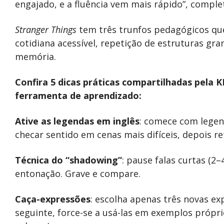
engajado, e a fluência vem mais rápido”, comple
Stranger Things
tem três trunfos pedagógicos qu
cotidiana acessível, repetição de estruturas gr
memória.
Confira 5 dicas práticas compartilhadas pela
ferramenta de aprendizado:
Ative as legendas em inglês
: comece com legen
checar sentido em cenas mais difíceis, depois re
Técnica do “shadowing”
: pause falas curtas (2
entonação. Grave e compare.
Caça-expressões
: escolha apenas três novas exp
seguinte, force-se a usá-las em exemplos própr