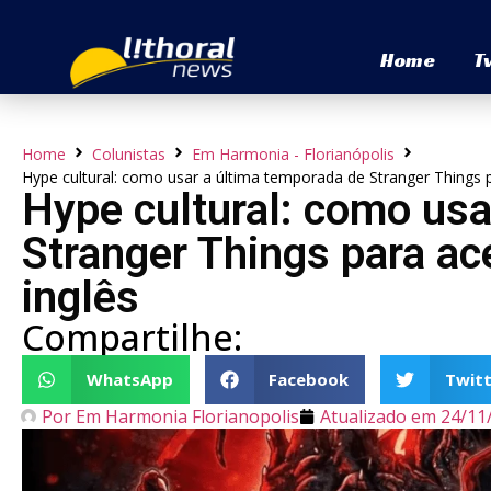
Home
T
Home
Colunistas
Em Harmonia - Florianópolis
Hype cultural: como usar a última temporada de Stranger Things p
Hype cultural: como usa
Stranger Things para ac
inglês
Compartilhe:
WhatsApp
Facebook
Twitt
Por
Em Harmonia Florianopolis
Atualizado em
24/11