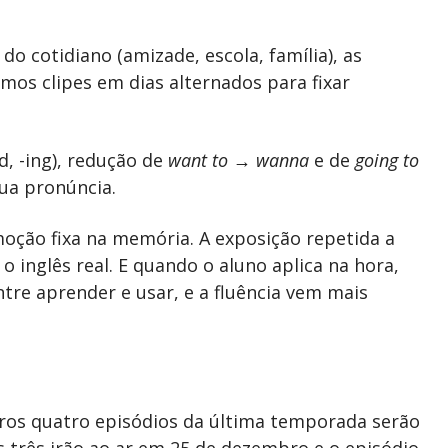
do cotidiano (amizade, escola, família), as
mos clipes em dias alternados para fixar
d, -ing), redução de
want to → wanna
e de
going to
sua pronúncia.
oção fixa na memória. A exposição repetida a
 inglês real. E quando o aluno aplica na hora,
tre aprender e usar, e a fluência vem mais
ros quatro episódios da última temporada serão