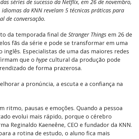
das séries de sucesso da Netflix, em 26 de novembro,
 idiomas da KNN revelam 5 técnicas práticas para
al de conversação.
to da temporada final de
Stranger Things
em 26 de
los fãs da série e pode se transformar em uma
inglês. Especialistas de uma das maiores redes
afirmam que o
hype
cultural da produção pode
prendizado de forma prazerosa.
elhorar a pronúncia, a escuta e a confiança na
 com ritmo, pausas e emoções. Quando a pessoa
izado evolui mais rápido, porque o cérebro
irma Reginaldo Kaeneêne, CEO e fundador da KNN.
ara a rotina de estudo, o aluno fica mais