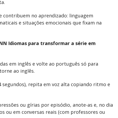
ta.
e contribuem no aprendizado: linguagem
amaticais e situações emocionais que fixam na
 KNN Idiomas para transformar a série em
das em inglês e volte ao português só para
torne ao inglês.
–4 segundos), repita em voz alta copiando ritmo e
ressões ou gírias por episódio, anote-as e, no dia
ios ou em conversas reais (com professores ou