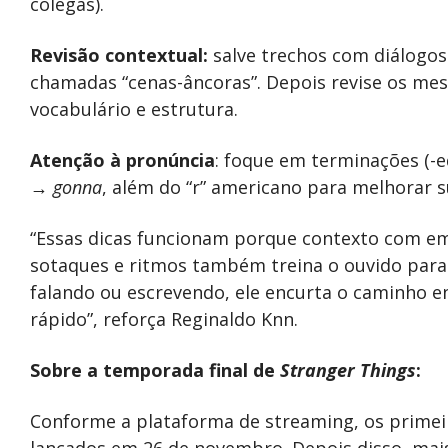
colegas).
Revisão contextual:
salve trechos com diálogos 
chamadas “cenas-âncoras”. Depois revise os mes
vocabulário e estrutura.
Atenção à pronúncia
: foque em terminações (-e
→ gonna
, além do “r” americano para melhorar 
“Essas dicas funcionam porque contexto com em
sotaques e ritmos também treina o ouvido para o
falando ou escrevendo, ele encurta o caminho en
rápido”, reforça Reginaldo Knn.
Sobre a temporada final de
Stranger Things
:
Conforme a plataforma de streaming, os primei