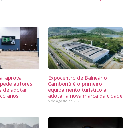
aí aprova
Expocentro de Balneário
mpede autores
Camboriú é o primeiro
s de adotar
equipamento turístico a
nco anos
adotar a nova marca da cidade
5 de agosto de 2026