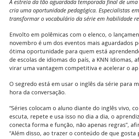
A estreia da tão aguardada temporada final de uma 
cria uma oportunidade pedagógica. Especialistas em
transformar o vocabulário da série em habilidade re
Envolto em polêmicas com o elenco, o lançamen
novembro é um dos eventos mais aguardados pe
ótima oportunidade para quem está aprendendo 
de escolas de idiomas do país, a KNN Idiomas, 
virar uma vantagem competitiva e acelerar o a
O segredo está em usar o inglês da série para m
hora da conversação.
“Séries colocam o aluno diante do inglês vivo,
escuta, repete e usa isso no dia a dia, o aprend
conecta forma e função, não apenas regras”, af
“Além disso, ao trazer o conteúdo de que gosta p