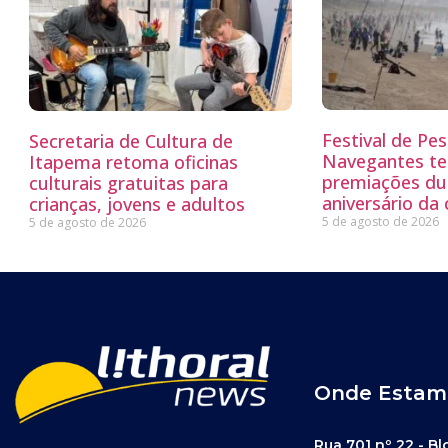
Festival de Pe
Secretaria de Cultura de
Navegantes te
Itapema retoma oficinas
premiações du
culturais gratuitas para
aniversário da
crianças, jovens e adultos
5 de agosto de 2026
5 de agosto de 2026
Onde Estam
Rua 701 nº 22 - Bl