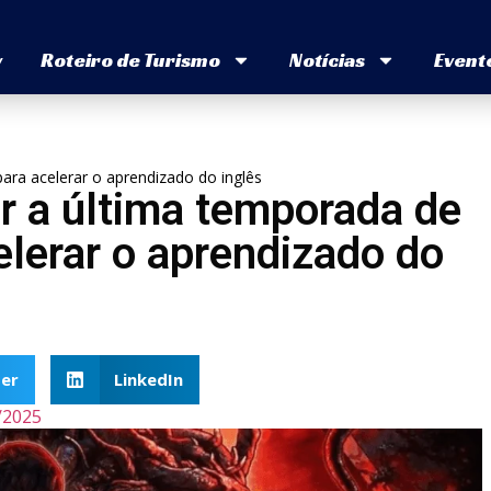
v
Roteiro de Turismo
Notícias
Event
ara acelerar o aprendizado do inglês
r a última temporada de
elerar o aprendizado do
er
LinkedIn
/2025