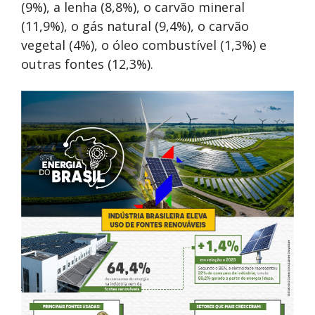
(9%), a lenha (8,8%), o carvão mineral
(11,9%), o gás natural (9,4%), o carvão
vegetal (4%), o óleo combustível (1,3%) e
outras fontes (12,3%).