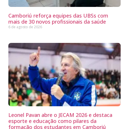
Camboriú reforça equipes das UBSs com
mais de 30 novos profissionais da saúde
6 de agosto de 2026
Leonel Pavan abre o JECAM 2026 e destaca
esporte e educação como pilares da
formação dos estudantes em Camboriú