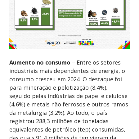
Aumento no consumo
– Entre os setores
industriais mais dependentes de energia, o
consumo cresceu em 2024. O destaque foi
para mineração e pelotização (8,4%),
seguido pelas indústrias de papel e celulose
(4,6%) e metais não ferrosos e outros ramos
da metalurgia (3,2%). Ao todo, o país
registrou 288,3 milhões de toneladas
equivalentes de petróleo (tep) consumidas,
das quais 91,4 milhões de tep vieram da