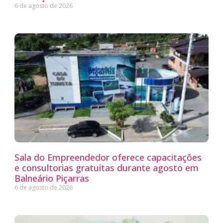
6 de agosto de 2026
Sala do Empreendedor oferece capacitações
e consultorias gratuitas durante agosto em
Balneário Piçarras
6 de agosto de 2026