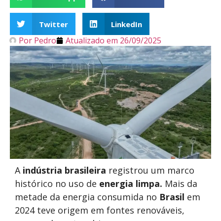
Twitter
LinkedIn
Por
Pedro
Atualizado em
26/09/2025
A
indústria brasileira
registrou um marco
histórico no uso de
energia
limpa.
Mais da
metade da energia consumida no
Brasil
em
2024 teve origem em fontes renováveis,