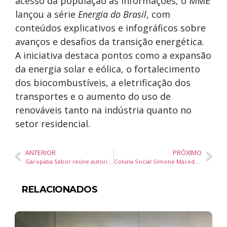
acesso da população às informações, o MME
lançou a série
Energia do Brasil
, com
conteúdos explicativos e infográficos sobre
avanços e desafios da transição energética.
A iniciativa destaca pontos como a expansão
da energia solar e eólica, o fortalecimento
dos biocombustíveis, a eletrificação dos
transportes e o aumento do uso de
renováveis tanto na indústria quanto no
setor residencial.
ANTERIOR
PRÓXIMO
Garopaba Sabor reúne autoridades e influenciadores em noite especial do circuito gastronômico
Coluna Social Simone Macedo – Jornal Catarinorte – 27 de setembro25
RELACIONADOS