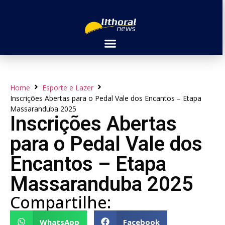
Home
Esporte e Lazer
Inscrições Abertas para o Pedal Vale dos Encantos – Etapa
Massaranduba 2025
Inscrições Abertas
para o Pedal Vale dos
Encantos – Etapa
Massaranduba 2025
Compartilhe:
WhatsApp
Facebook