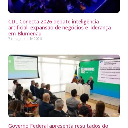
CDL Conecta 2026 debate inteligência
artificial, expansão de negócios e liderança
em Blumenau
7 de agosto de 2026
Governo Federal apresenta resultados do