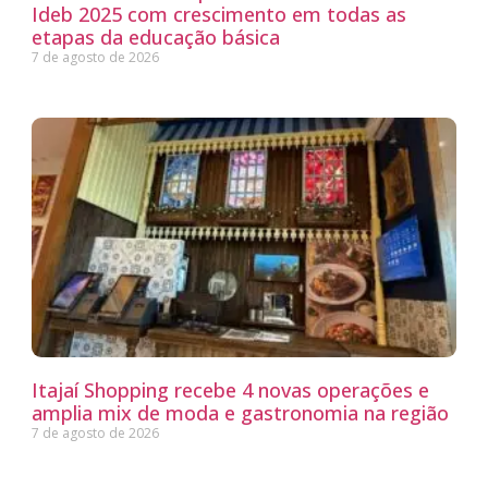
Ideb 2025 com crescimento em todas as
etapas da educação básica
7 de agosto de 2026
Itajaí Shopping recebe 4 novas operações e
amplia mix de moda e gastronomia na região
7 de agosto de 2026