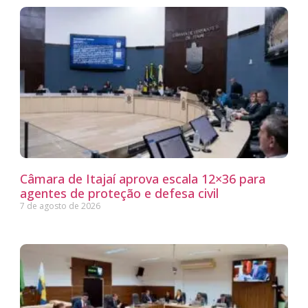
Câmara de Itajaí aprova escala 12×36 para
agentes de proteção e defesa civil
7 de agosto de 2026