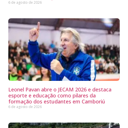
6 de agosto de 2026
Leonel Pavan abre o JECAM 2026 e destaca
esporte e educação como pilares da
formação dos estudantes em Camboriú
6 de agosto de 2026