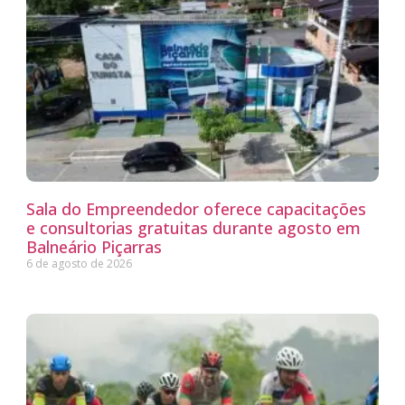
Sala do Empreendedor oferece capacitações
e consultorias gratuitas durante agosto em
Balneário Piçarras
6 de agosto de 2026