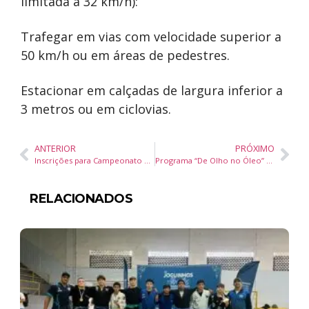
limitada a 32 km/h):
Trafegar em vias com velocidade superior a
50 km/h ou em áreas de pedestres.
Estacionar em calçadas de largura inferior a
3 metros ou em ciclovias.
ANTERIOR
PRÓXIMO
Inscrições para Campeonato Municipal Infantil de Futebol de Areia abertas em Porto Belo
Programa “De Olho no Óleo” arrecada 2,6 mil litros em 2024 e beneficia o meio ambiente e a comunidade
RELACIONADOS