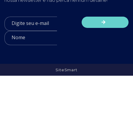
nossa newsletter e não perca nenhum detalhe!
SiteSmart