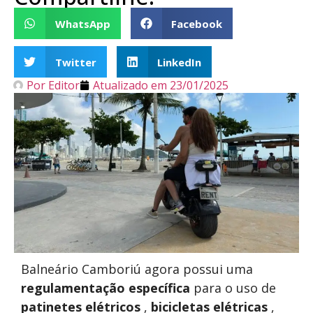
WhatsApp
Facebook
Twitter
LinkedIn
Por
Editor
Atualizado em
23/01/2025
Balneário Camboriú agora possui uma
regulamentação específica
para o uso de
patinetes elétricos
,
bicicletas elétricas
,