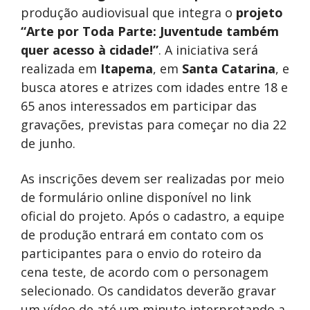
produção audiovisual que integra o
projeto
“Arte por Toda Parte: Juventude também
quer acesso à cidade!”
. A iniciativa será
realizada em
Itapema
, em
Santa Catarina
, e
busca atores e atrizes com idades entre 18 e
65 anos interessados em participar das
gravações, previstas para começar no dia 22
de junho.
As inscrições devem ser realizadas por meio
de formulário online disponível no link
oficial do projeto. Após o cadastro, a equipe
de produção entrará em contato com os
participantes para o envio do roteiro da
cena teste, de acordo com o personagem
selecionado. Os candidatos deverão gravar
um vídeo de até um minuto interpretando a