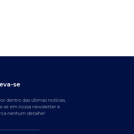
reva-se
or dentro das últimas notícias,
a-se em nossa newsletter e
rca nenhum detalhe!