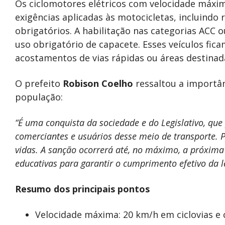
Os ciclomotores elétricos com velocidade máxi
exigências aplicadas às motocicletas, incluindo r
obrigatórios. A habilitação nas categorias ACC 
uso obrigatório de capacete. Esses veículos ficam
acostamentos de vias rápidas ou áreas destinad
O prefeito
Robison Coelho
ressaltou a importân
população:
“É uma conquista da sociedade e do Legislativo, qu
comerciantes e usuários desse meio de transporte. 
vidas. A sanção ocorrerá até, no máximo, a próxim
educativas para garantir o cumprimento efetivo da l
Resumo dos principais pontos
Velocidade máxima: 20 km/h em ciclovias e c