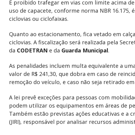
É proibido trafegar em vias com limite acima de
uso de capacete, conforme norma NBR 16.175, é 
ciclovias ou ciclofaixas.
Quanto ao estacionamento, fica vetado em calça
ciclovias. A fiscalização será realizada pela Sec
da
CODETRAN
e da
Guarda Municipal
.
As penalidades incluem multa equivalente a um
valor de R$ 241,30, que dobra em caso de reinci
remoção do veículo, e caso não seja retirado em
A lei prevê exceções para pessoas com mobilida
podem utilizar os equipamentos em áreas de ped
Também estão previstas ações educativas e a c
(JIRI), responsável por analisar recursos adminis