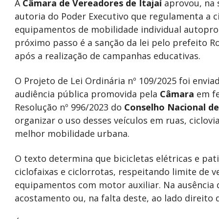
A
Câmara de Vereadores de Itajaí
aprovou, na s
autoria do Poder Executivo que regulamenta a cir
equipamentos de mobilidade individual autoprop
próximo passo é a sanção da lei pelo prefeito R
após a realização de campanhas educativas.
O Projeto de Lei Ordinária nº 109/2025 foi envi
audiência pública promovida pela
Câmara
em fe
Resolução nº 996/2023 do
Conselho Nacional de
organizar o uso desses veículos em ruas, ciclov
melhor mobilidade urbana.
O texto determina que bicicletas elétricas e pat
ciclofaixas e ciclorrotas, respeitando limite de
equipamentos com motor auxiliar. Na ausência d
acostamento ou, na falta deste, ao lado direito d