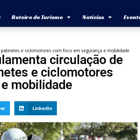
v
Roteiro de Turismo
Notícias
Event
cas, patinetes e ciclomotores com foco em segurança e mobilidade
gulamenta circulação de
tinetes e ciclomotores
e mobilidade
er
LinkedIn