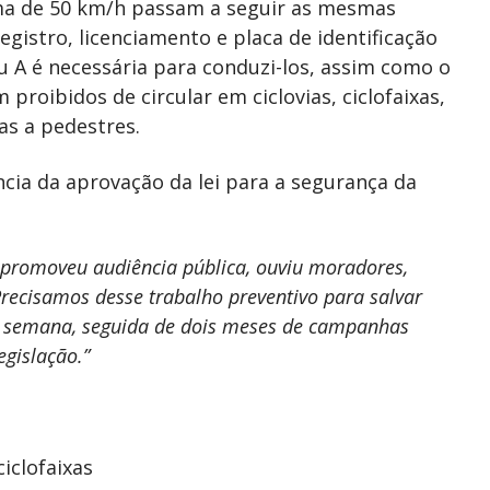
ma de 50 km/h passam a seguir as mesmas
egistro, licenciamento e placa de identificação
ou A é necessária para conduzi-los, assim como o
 proibidos de circular em ciclovias, ciclofaixas,
as a pedestres.
cia da aprovação da lei para a segurança da
e promoveu audiência pública, ouviu moradores,
Precisamos desse trabalho preventivo para salvar
a semana, seguida de dois meses de campanhas
egislação.”
iclofaixas