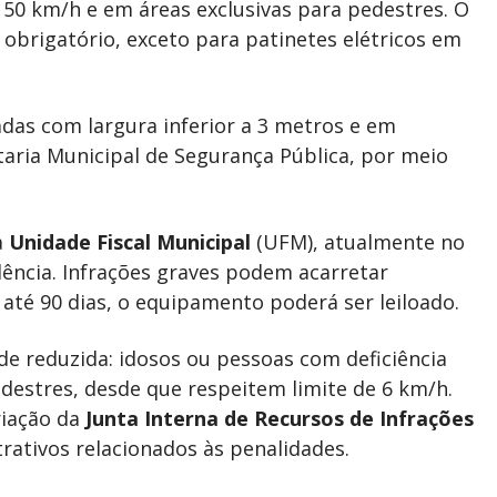
 50 km/h e em áreas exclusivas para pedestres. O
obrigatório, exceto para patinetes elétricos em
das com largura inferior a 3 metros e em
retaria Municipal de Segurança Pública, por meio
a
Unidade Fiscal Municipal
(UFM), atualmente no
dência. Infrações graves podem acarretar
 até 90 dias, o equipamento poderá ser leiloado.
de reduzida: idosos ou pessoas com deficiência
estres, desde que respeitem limite de 6 km/h.
riação da
Junta Interna de Recursos de Infrações
trativos relacionados às penalidades.