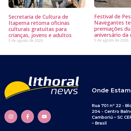
Festival de Pe
Secretaria de Cultura de
Navegantes te
Itapema retoma oficinas
premiações du
culturais gratuitas para
aniversário da
crianças, jovens e adultos
5 de agosto de 2026
5 de agosto de 2026
Onde Estam
Rua 701 nº 22 - Bl
204 - Centro Baln
Camboriú – SC CE
– Brasil