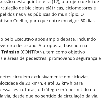
essão desta quinta-feira (17), o projeto de lei de
culação de bicicletas elétricas, ciclomotores e
elidos nas vias públicas do município. O
obison Coelho, para que entre em vigor 60 dias
ado pelo Executivo após amplo debate, incluindo
vereiro deste ano. A proposta, baseada na
 Trânsito
(CONTRAN), tem como objetivo
ias e áreas de pedestres, promovendo segurança e
inetes circulem exclusivamente em ciclovias,
 velocidade de 20 km/h, e até 32 km/h para
essas estruturas, o tráfego será permitido no
a via, desde que no sentido da circulação da via.