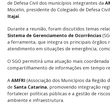
de Defesa Civil dos municípios integrantes da
A
Mocelin, presidente do Colegiado de Defesa Civi
Itajaí
.
Durante a reunião, foram discutidos temas rela
Sistema de Gerenciamento de Ocorrências
(SGO
a ferramenta, que integra os principais órgãos 
atendimento em situações de emergência, como 
O SGO permitirá uma atuação mais coordenada e
compartilhamento de informações em tempo real
A
AMFRI
(Associação dos Municípios da Região da 
de
Santa Catarina
, promovendo integração regi
fortalecer políticas públicas e a gestão de ris
ambiente e infraestrutura.