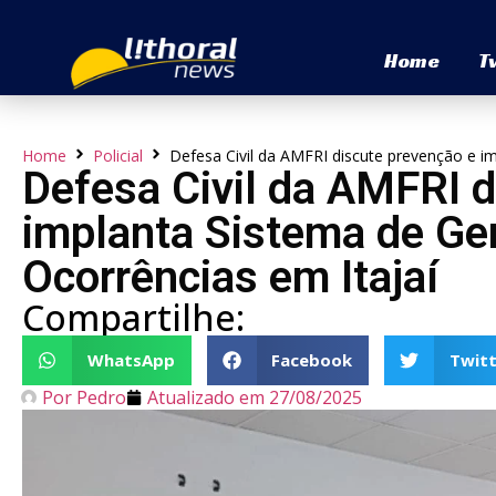
Home
T
Home
Policial
Defesa Civil da AMFRI discute prevenção e i
Defesa Civil da AMFRI d
implanta Sistema de Ge
Ocorrências em Itajaí
Compartilhe:
WhatsApp
Facebook
Twitt
Por
Pedro
Atualizado em
27/08/2025