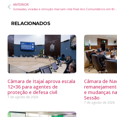
ANTERIOR
Goleadas, viradas e emoção marcam reta final dos Comunitários em
RELACIONADOS
Câmara de Itajaí aprova escala
Câmara de Nav
12×36 para agentes de
remanejamento
proteção e defesa civil
e mudanças na
Sessão
7 de agosto de 2026
7 de agosto de 2026