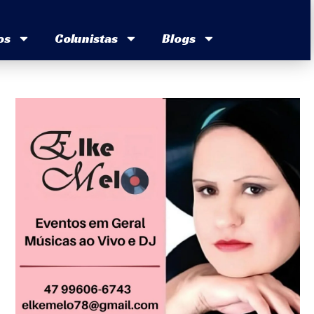
os
Colunistas
Blogs