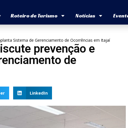
v
Roteiro de Turismo
Notícias
Event
mplanta Sistema de Gerenciamento de Ocorrências em Itajaí
iscute prevenção e
renciamento de
er
LinkedIn