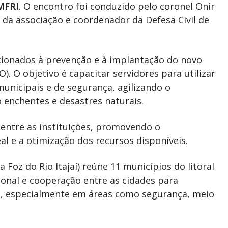
MFRI
. O encontro foi conduzido pelo coronel Onir
l da associação e coordenador da Defesa Civil de
cionados à prevenção e à implantação do novo
). O objetivo é capacitar servidores para utilizar
municipais e de segurança, agilizando o
enchentes e desastres naturais.
ntre as instituições, promovendo o
 e a otimização dos recursos disponíveis.
Foz do Rio Itajaí) reúne 11 municípios do litoral
onal e cooperação entre as cidades para
cos, especialmente em áreas como segurança, meio