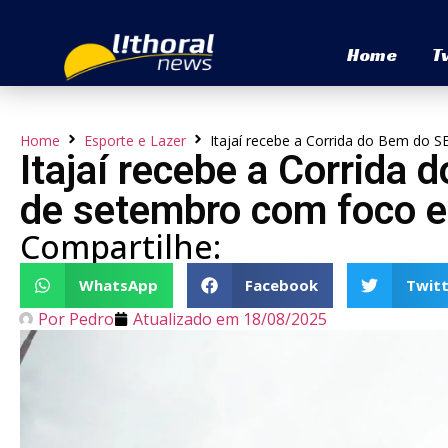
Home
T
Home
Esporte e Lazer
Itajaí recebe a Corrida do Bem do 
Itajaí recebe a Corrida
de setembro com foco e
Compartilhe:
WhatsApp
Facebook
Twitt
Por
Pedro
Atualizado em
18/08/2025