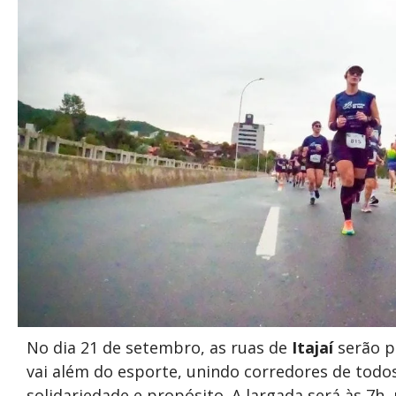
No dia 21 de setembro, as ruas de
Itajaí
serão p
vai além do esporte, unindo corredores de todos
solidariedade e propósito. A largada será às 7h,