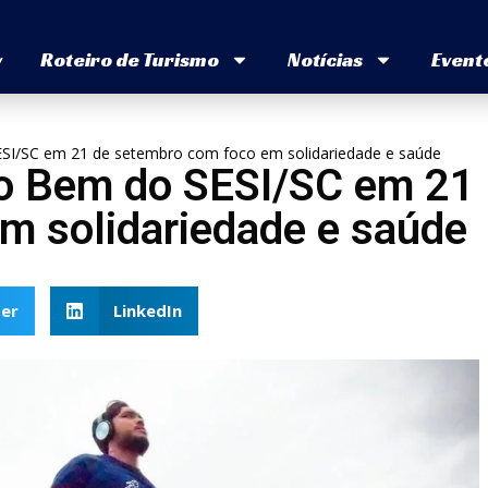
v
Roteiro de Turismo
Notícias
Event
SESI/SC em 21 de setembro com foco em solidariedade e saúde
 do Bem do SESI/SC em 21
m solidariedade e saúde
er
LinkedIn