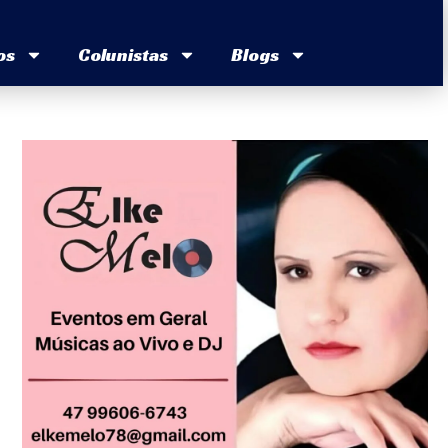
os
Colunistas
Blogs