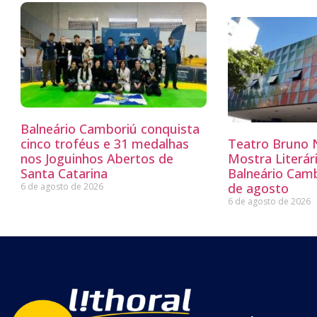
Balneário Camboriú conquista
cinco troféus e 31 medalhas
Teatro Bruno N
nos Joguinhos Abertos de
Mostra Literá
Santa Catarina
Balneário Camb
de agosto
6 de agosto de 2026
6 de agosto de 2026