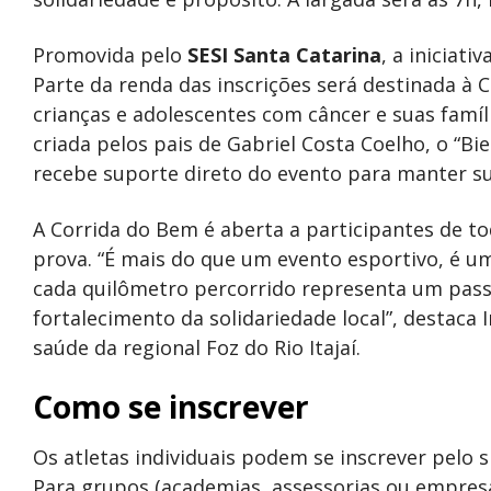
Promovida pelo
SESI Santa Catarina
, a iniciati
Parte da renda das inscrições será destinada à Ca
crianças e adolescentes com câncer e suas famíl
criada pelos pais de Gabriel Costa Coelho, o “Bi
recebe suporte direto do evento para manter su
A Corrida do Bem é aberta a participantes de to
prova. “É mais do que um evento esportivo, é
cada quilômetro percorrido representa um passo 
fortalecimento da solidariedade local”, destaca
saúde da regional Foz do Rio Itajaí.
Como se inscrever
Os atletas individuais podem se inscrever pelo s
Para grupos (academias, assessorias ou empresa