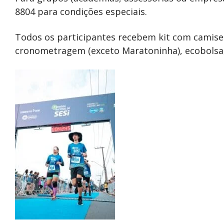
8804 para condições especiais.
Todos os participantes recebem kit com camiseta
cronometragem (exceto Maratoninha), ecobolsa,