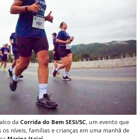
alco da
Corrida do Bem SESI/SC
, um evento que
 os níveis, famílias e crianças em uma manhã de
 na
Marina Itajaí
.