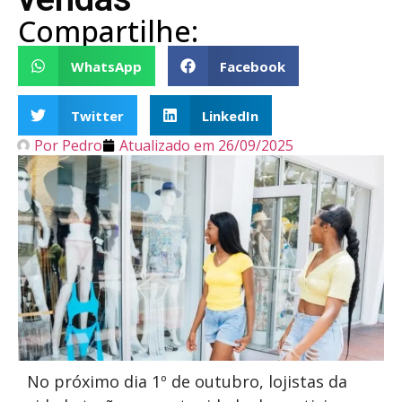
Compartilhe:
WhatsApp
Facebook
Twitter
LinkedIn
Por
Pedro
Atualizado em
26/09/2025
No próximo dia 1º de outubro, lojistas da