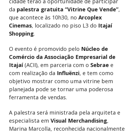
cidade terão a oportunidade de participar
da
palestra gratuita “Vitrine Que Vende”
,
que acontece às 10h30, no
Arcoplex
Cinemas
, localizado no piso L3 do
Itajaí
Shopping
.
O evento é promovido pelo
Núcleo de
Comércio da Associação Empresarial de
Itajaí
(ACII), em parceria com o
Sebrae
e
com realização da
Influënzi
, e tem como
objetivo mostrar como uma vitrine bem
planejada pode se tornar uma poderosa
ferramenta de vendas.
A palestra será ministrada pela arquiteta e
especialista em
Visual Merchandising
,
Marina Marcolla, reconhecida nacionalmente