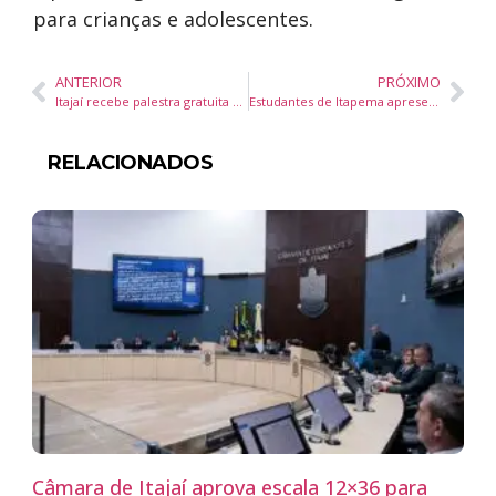
para crianças e adolescentes.
ANTERIOR
PRÓXIMO
Itajaí recebe palestra gratuita para lojistas sobre como transformar vitrines em ferramentas de vendas
Estudantes de Itapema apresentam projetos de sustentabilidade e tecnologia na XVI FICE em Camboriú
RELACIONADOS
Câmara de Itajaí aprova escala 12×36 para