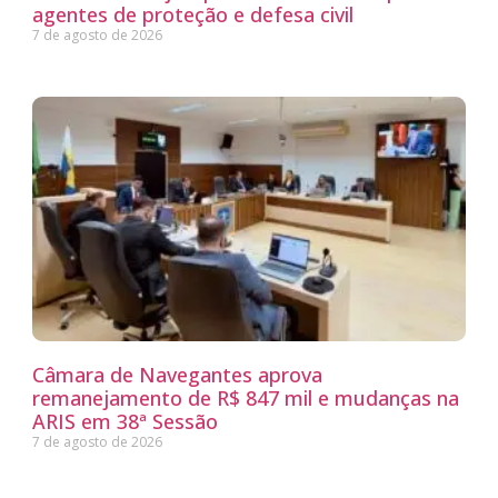
agentes de proteção e defesa civil
7 de agosto de 2026
Câmara de Navegantes aprova
remanejamento de R$ 847 mil e mudanças na
ARIS em 38ª Sessão
7 de agosto de 2026