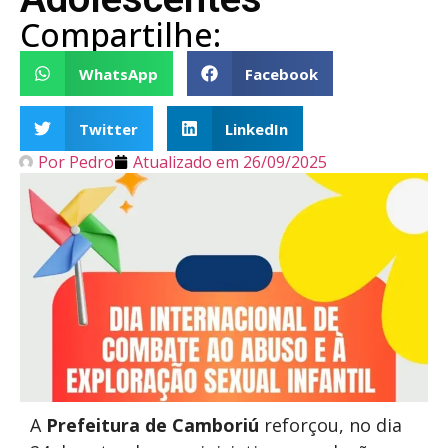
Compartilhe:
WhatsApp
Facebook
Twitter
LinkedIn
Por
Pedro
Atualizado em
26/09/2025
A
Prefeitura de Camboriú
reforçou, no dia