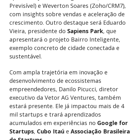
Previsível) e Weverton Soares (Zoho/CRM7),
com insights sobre vendas e aceleração de
crescimento. Outro destaque será Eduardo
Vieira, presidente do
Sapiens Park
, que
apresentará o projeto Bairro Inteligente,
exemplo concreto de cidade conectada e
sustentável.
Com ampla trajetória em inovação e
desenvolvimento de ecossistemas
empreendedores, Danilo Picucci, diretor
executivo da Vetor AG Ventures, também
estará presente. Ele já impactou mais de 4
mil startups e trará aprendizados
acumulados em experiências no
Google for
Startups
,
Cubo Itaú
e
Associação Brasileira
de Startups
.