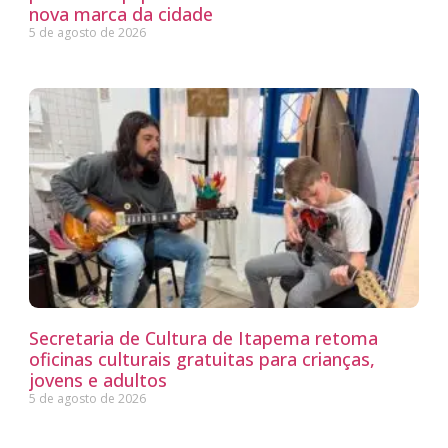
nova marca da cidade
5 de agosto de 2026
Secretaria de Cultura de Itapema retoma
oficinas culturais gratuitas para crianças,
jovens e adultos
5 de agosto de 2026