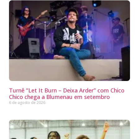
Turnê “Let It Burn – Deixa Arder” com Chico
Chico chega a Blumenau em setembro
6 de agosto de 2026