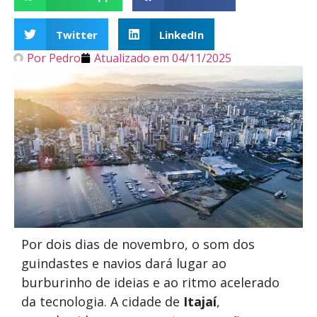
Twitter
LinkedIn
Por
Pedro
Atualizado em
04/11/2025
Por dois dias de novembro, o som dos
guindastes e navios dará lugar ao
burburinho de ideias e ao ritmo acelerado
da tecnologia. A cidade de
Itajaí
,