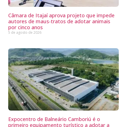
Câmara de Itajaí aprova projeto que impede
autores de maus-tratos de adotar animais
por cinco anos
5 de agosto de 2026
Expocentro de Balneário Camboriú é o
primeiro equipamento turístico a adotar a