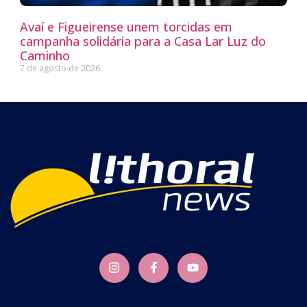
Avaí e Figueirense unem torcidas em
campanha solidária para a Casa Lar Luz do
Caminho
7 de agosto de 2026