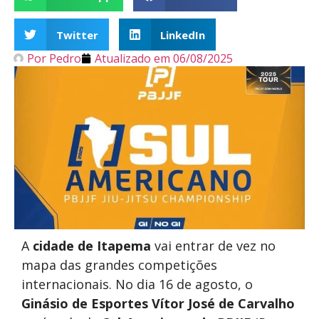
Twitter
LinkedIn
Por
Pedro
Atualizado em
06/08/2025
A
cidade de Itapema
vai entrar de vez no
mapa das grandes competições
internacionais. No dia 16 de agosto, o
Ginásio de Esportes Vítor José de Carvalho