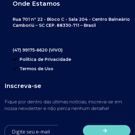
Onde Estamos
Rua 701 nº 22 - Bloco C - Sala 204 - Centro Balneário
Camboriú – SC CEP. 88330-711 – Brasil
(47) 99175-6620 (VIVO)
Política de Privacidade
Termos de Uso
Inscreva-se
Fique por dentro das últimas notícias, inscreva-se em
nossa newsletter e não perca nenhum detalhe!