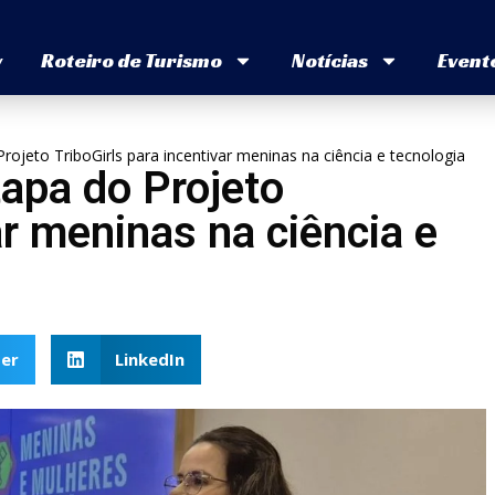
v
Roteiro de Turismo
Notícias
Event
Projeto TriboGirls para incentivar meninas na ciência e tecnologia
tapa do Projeto
ar meninas na ciência e
er
LinkedIn