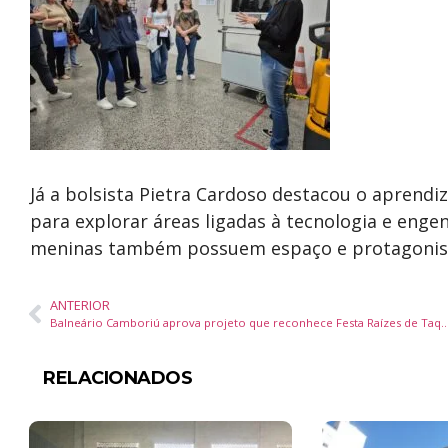
Já a bolsista Pietra Cardoso destacou o aprendi
para explorar áreas ligadas à tecnologia e enge
meninas também possuem espaço e protagonismo 
ANTERIOR
Balneário Camboriú aprova projeto que reconhece Festa Raízes de Taquaras como patri
RELACIONADOS