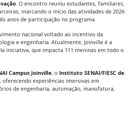
ovação
. O encontro reuniu estudantes, familiares,
rceiras, marcando o início das atividades de 2026
ês anos de participação no programa.
vimento nacional voltado ao incentivo da
logia e engenharia. Atualmente, Joinville é a
a iniciativa, que impacta 111 meninas em todo o
AI Campus Joinville
, o
Instituto SENAI/FIESC de
, oferecendo experiências imersivas em
tórios de engenharia, automação, manufatura,