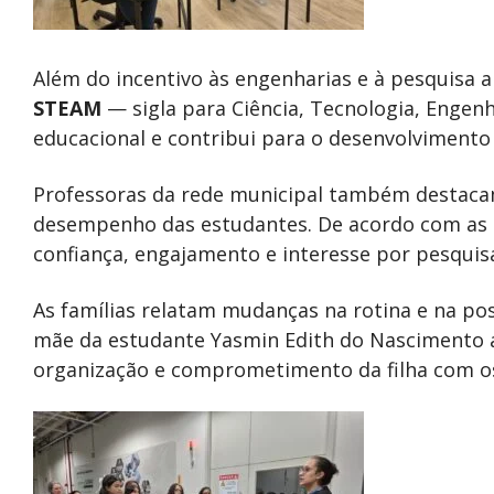
Além do incentivo às engenharias e à pesquisa a
STEAM
— sigla para Ciência, Tecnologia, Engen
educacional e contribui para o desenvolviment
Professoras da rede municipal também destaca
desempenho das estudantes. De acordo com as 
confiança, engajamento e interesse por pesquis
As famílias relatam mudanças na rotina e na po
mãe da estudante Yasmin Edith do Nascimento 
organização e comprometimento da filha com o