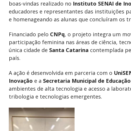
boas-vindas realizado no
Instituto SENAI de In
educadores e representantes das instituições pa
e homenageando as alunas que concluíram os tr
Financiado pelo
CNPq
, o projeto integra um mo
participação feminina nas áreas de ciência, tecno
única cidade de
Santa Catarina
contemplada pel
país.
A ação é desenvolvida em parceria com o
UniSEN
Inovação
e a
Secretaria Municipal de Educação
ambientes de alta tecnologia e acesso a labora
tribologia e tecnologias emergentes.