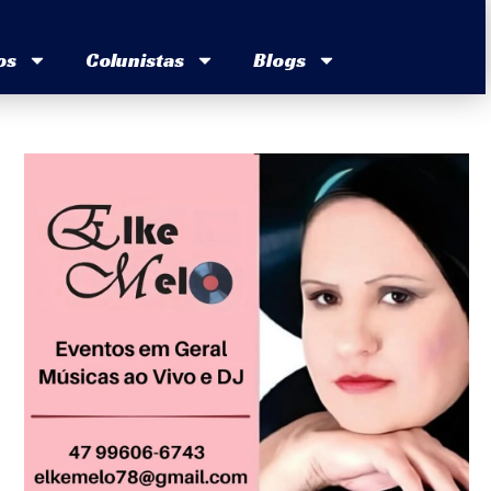
os
Colunistas
Blogs