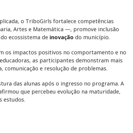
plicada, o TriboGirls fortalece competências
haria, Artes e Matemática —, promove inclusão
o do ecossistema de
inovação
do município.
m os impactos positivos no comportamento e no
educadoras, as participantes demonstram mais
a, comunicação e resolução de problemas.
stura das alunas após o ingresso no programa. A
afirmou que percebeu evolução na maturidade,
s estudos.