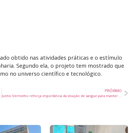
zado obtido nas atividades práticas e o estímulo
nharia. Segundo ela, o projeto tem mostrado que
no universo científico e tecnológico.
PRÓXIMO
mônio cultural imaterial
Junho Vermelho reforça importância da doação de sangue para manter estoques dos hemocentros abastecidos