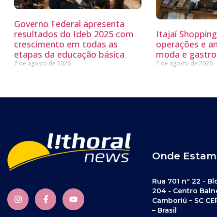
Governo Federal apresenta
resultados do Ideb 2025 com
Itajaí Shoppin
crescimento em todas as
operações e a
etapas da educação básica
moda e gastro
7 de agosto de 2026
7 de agosto de 2026
Onde Estam
Rua 701 nº 22 - Bl
204 - Centro Baln
Camboriú – SC CE
– Brasil