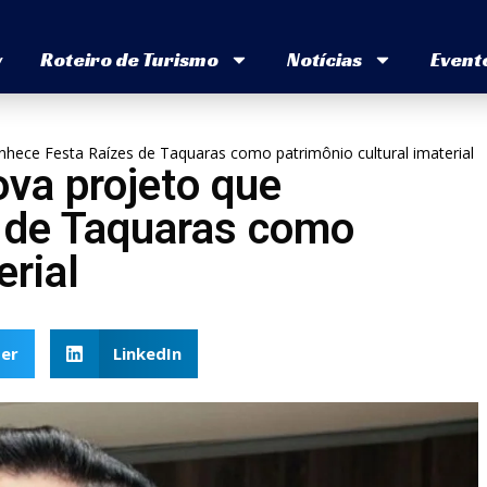
v
Roteiro de Turismo
Notícias
Event
hece Festa Raízes de Taquaras como patrimônio cultural imaterial
va projeto que
 de Taquaras como
erial
er
LinkedIn