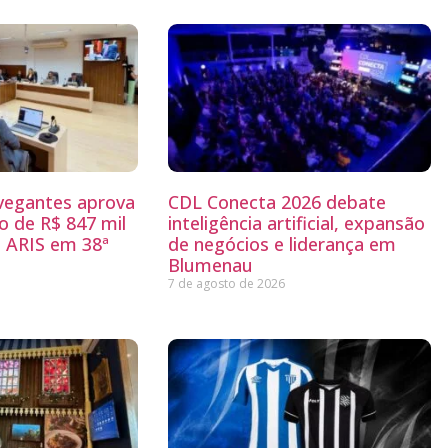
egantes aprova
CDL Conecta 2026 debate
 de R$ 847 mil
inteligência artificial, expansão
 ARIS em 38ª
de negócios e liderança em
Blumenau
7 de agosto de 2026