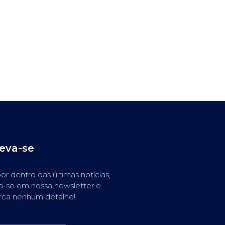
reva-se
or dentro das últimas notícias,
a-se em nossa newsletter e
rca nenhum detalhe!