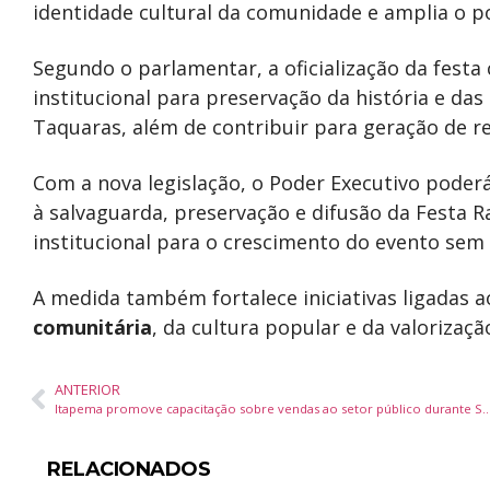
identidade cultural da comunidade e amplia o p
Segundo o parlamentar, a oficialização da fest
institucional para preservação da história e da
Taquaras, além de contribuir para geração de ren
Com a nova legislação, o Poder Executivo poderá
à salvaguarda, preservação e difusão da Festa 
institucional para o crescimento do evento sem d
A medida também fortalece iniciativas ligadas
comunitária
, da cultura popular e da valorizaç
ANTERIOR
Itapema promove capacitação sobre vendas ao setor público dur
RELACIONADOS