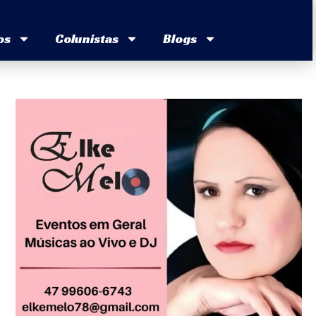
os
Colunistas
Blogs