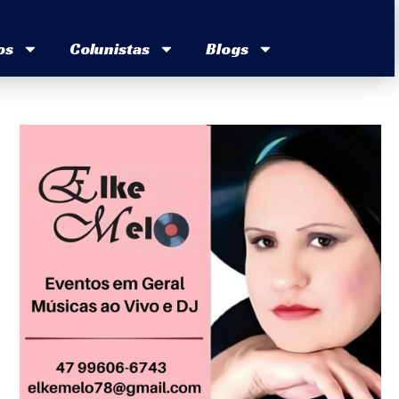
os
Colunistas
Blogs