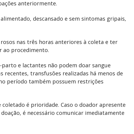
oações anteriormente.
 alimentado, descansado e sem sintomas gripais,
sos nas três horas anteriores à coleta e ter
or ao procedimento.
-parto e lactantes não podem doar sangue
s recentes, transfusões realizadas há menos de
smo período também possuem restrições
e coletado é prioridade. Caso o doador apresente
 a doação, é necessário comunicar imediatamente