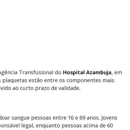
 Agência Transfusional do
Hospital Azambuja
, em
as plaquetas estão entre os componentes mais
vido ao curto prazo de validade.
oar sangue pessoas entre 16 e 69 anos. Jovens
ponsável legal, enquanto pessoas acima de 60