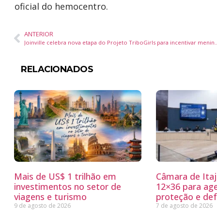
oficial do hemocentro.
ANTERIOR
Joinville celebra nova etapa do Projeto TriboGirls par
RELACIONADOS
Mais de US$ 1 trilhão em
Câmara de Itaj
investimentos no setor de
12×36 para ag
viagens e turismo
proteção e defe
9 de agosto de 2026
7 de agosto de 2026