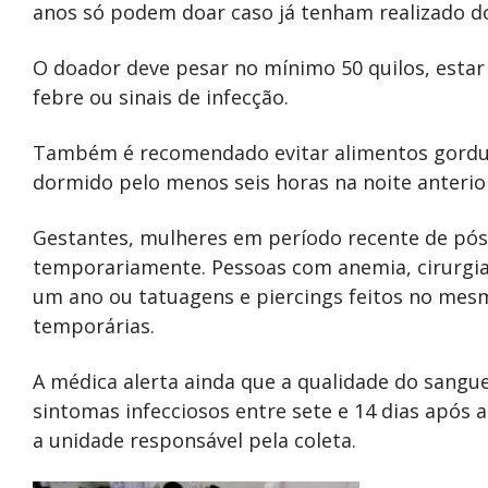
anos só podem doar caso já tenham realizado d
O doador deve pesar no mínimo 50 quilos, estar
febre ou sinais de infecção.
Também é recomendado evitar alimentos gorduro
dormido pelo menos seis horas na noite anteri
Gestantes, mulheres em período recente de pós
temporariamente. Pessoas com anemia, cirurgia
um ano ou tatuagens e piercings feitos no me
temporárias.
A médica alerta ainda que a qualidade do sangu
sintomas infecciosos entre sete e 14 dias após
a unidade responsável pela coleta.