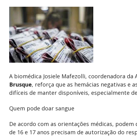
A biomédica Josiele Mafezolli, coordenadora da
Brusque
, reforça que as hemácias negativas e 
difíceis de manter disponíveis, especialmente de
Quem pode doar sangue
De acordo com as orientações médicas, podem d
de 16 e 17 anos precisam de autorização do res