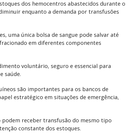
estoques dos hemocentros abastecidos durante o
diminuir enquanto a demanda por transfusões
es, uma única bolsa de sangue pode salvar até
er fracionado em diferentes componentes
dimento voluntário, seguro e essencial para
e saúde.
guíneos são importantes para os bancos de
 papel estratégico em situações de emergência,
só podem receber transfusão do mesmo tipo
tenção constante dos estoques.