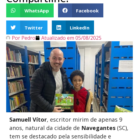
WhatsApp
Facebook
Twitter
LinkedIn
Por
Pedro
Atualizado em
05/08/2025
Samuell Vítor
, escritor mirim de apenas 9
anos, natural da cidade de
Navegantes
(SC),
tem se destacado pela sensibilidade e