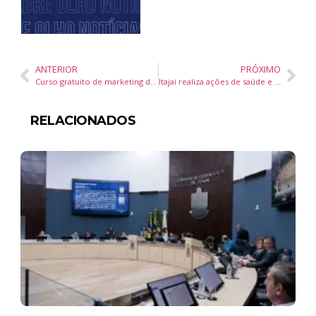
ANTERIOR
PRÓXIMO
Curso gratuito de marketing digital capacita jovens em Itapema para o mercado online
Itajaí realiza ações de saúde e bem-estar para servidores municipais até dezembro
RELACIONADOS