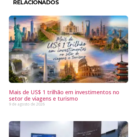
RELACIONADOS
Mais de US$ 1 trilhão em investimentos no
setor de viagens e turismo
9 de agosto de 2026