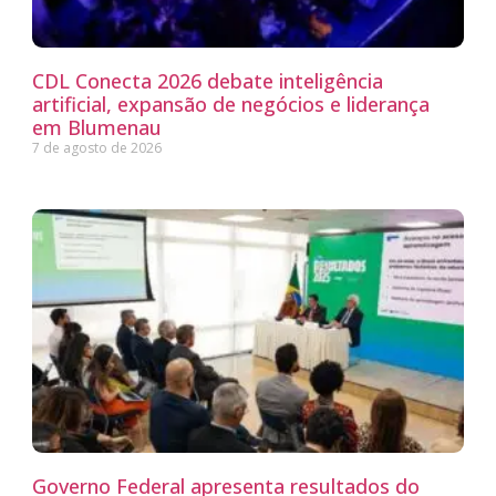
CDL Conecta 2026 debate inteligência
artificial, expansão de negócios e liderança
em Blumenau
7 de agosto de 2026
Governo Federal apresenta resultados do