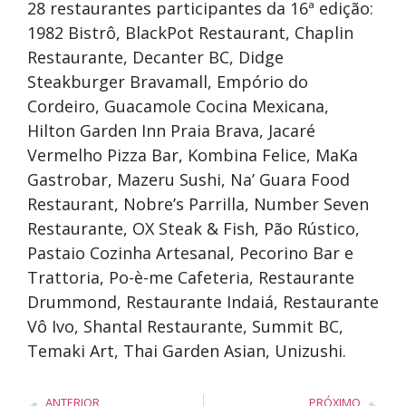
28 restaurantes participantes da 16ª edição:
1982 Bistrô, BlackPot Restaurant, Chaplin
Restaurante, Decanter BC, Didge
Steakburger Bravamall, Empório do
Cordeiro, Guacamole Cocina Mexicana,
Hilton Garden Inn Praia Brava, Jacaré
Vermelho Pizza Bar, Kombina Felice, MaKa
Gastrobar, Mazeru Sushi, Na’ Guara Food
Restaurant, Nobre’s Parrilla, Number Seven
Restaurante, OX Steak & Fish, Pão Rústico,
Pastaio Cozinha Artesanal, Pecorino Bar e
Trattoria, Po-è-me Cafeteria, Restaurante
Drummond, Restaurante Indaiá, Restaurante
Vô Ivo, Shantal Restaurante, Summit BC,
Temaki Art, Thai Garden Asian, Unizushi.
ANTERIOR
PRÓXIMO