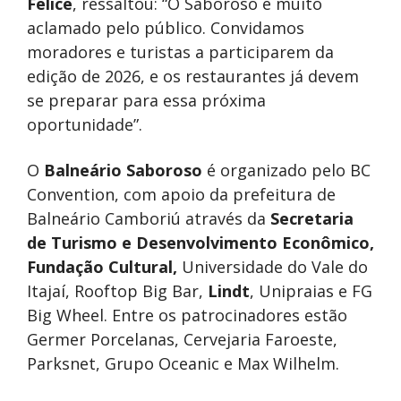
Felice
, ressaltou: “O Saboroso é muito
aclamado pelo público. Convidamos
moradores e turistas a participarem da
edição de 2026, e os restaurantes já devem
se preparar para essa próxima
oportunidade”.
O
Balneário Saboroso
é organizado pelo BC
Convention, com apoio da prefeitura de
Balneário Camboriú através da
Secretaria
de Turismo
e
Desenvolvimento Econômico,
Fundação Cultural,
Universidade do Vale do
Itajaí, Rooftop Big Bar,
Lindt
, Unipraias e FG
Big Wheel. Entre os patrocinadores estão
Germer Porcelanas, Cervejaria Faroeste,
Parksnet, Grupo Oceanic e Max Wilhelm.