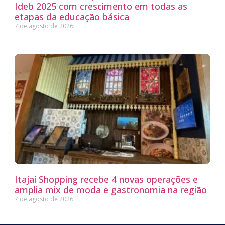
Ideb 2025 com crescimento em todas as
etapas da educação básica
7 de agosto de 2026
Itajaí Shopping recebe 4 novas operações e
amplia mix de moda e gastronomia na região
7 de agosto de 2026