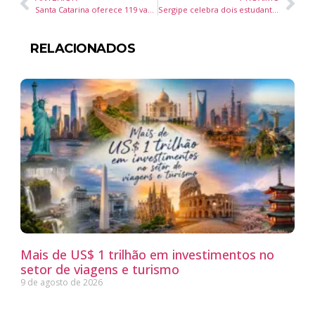
Santa Catarina oferece 119 vagas exclusivas para pessoas com deficiência em todo o estado
Sergipe celebra dois estudantes premiados no Prêmio MEC da Educação Brasileira
RELACIONADOS
Mais de US$ 1 trilhão em investimentos no
setor de viagens e turismo
9 de agosto de 2026