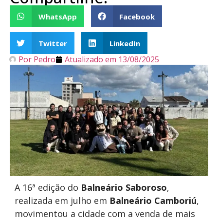
WhatsApp
Facebook
Twitter
LinkedIn
Por
Pedro
Atualizado em
13/08/2025
A 16ª edição do
Balneário Saboroso
,
realizada em julho em
Balneário Camboriú
,
movimentou a cidade com a venda de mais