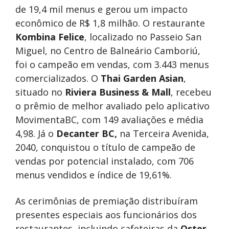
de 19,4 mil menus e gerou um impacto
econômico de R$ 1,8 milhão. O restaurante
Kombina Felice
, localizado no Passeio San
Miguel, no Centro de Balneário Camboriú,
foi o campeão em vendas, com 3.443 menus
comercializados. O
Thai Garden Asian
,
situado no
Riviera Business & Mall
, recebeu
o prêmio de melhor avaliado pelo aplicativo
MovimentaBC, com 149 avaliações e média
4,98. Já o
Decanter BC,
na Terceira Avenida,
2040, conquistou o título de campeão de
vendas por potencial instalado, com 706
menus vendidos e índice de 19,61%.
As cerimônias de premiação distribuíram
presentes especiais aos funcionários dos
restaurantes, incluindo cafeteiras da
Oster