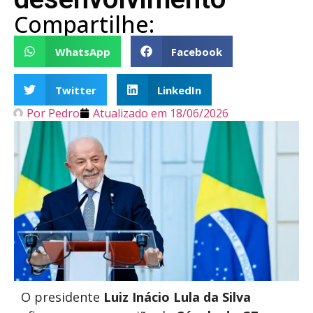
Compartilhe:
WhatsApp
Facebook
Twitter
LinkedIn
Por
Pedro
Atualizado em
18/06/2026
O presidente
Luiz Inácio Lula da Silva