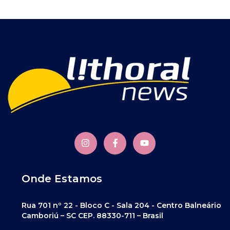
Onde Estamos
Rua 701 nº 22 - Bloco C - Sala 204 - Centro Balneário
Camboriú – SC CEP. 88330-711 – Brasil