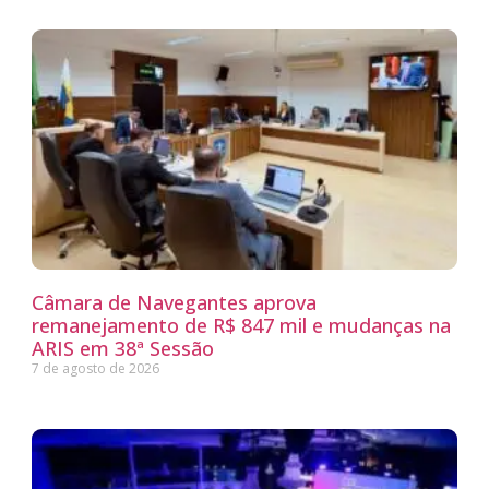
Câmara de Navegantes aprova
remanejamento de R$ 847 mil e mudanças na
ARIS em 38ª Sessão
7 de agosto de 2026