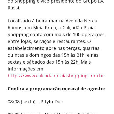
do Shopping e vice-presidente do Grupo J.A.
Russi.
Localizado à beira-mar na Avenida Nereu
Ramos, em Meia Praia, o Calçadão Praia
Shopping conta com mais de 100 operações,
entre lojas, serviços e restaurantes. O
estabelecimento abre nas terças, quartas,
quintas e domingos das 15h às 21h, e nas
sextas e sábados das 15h às 22h. Mais
informações em
https://www.calcadaopraiashopping.com.br
.
Confira a programação musical de agosto:
08/08 (sexta) – Pityfa Duo