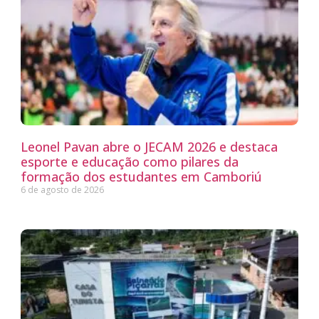
Leonel Pavan abre o JECAM 2026 e destaca
esporte e educação como pilares da
formação dos estudantes em Camboriú
6 de agosto de 2026