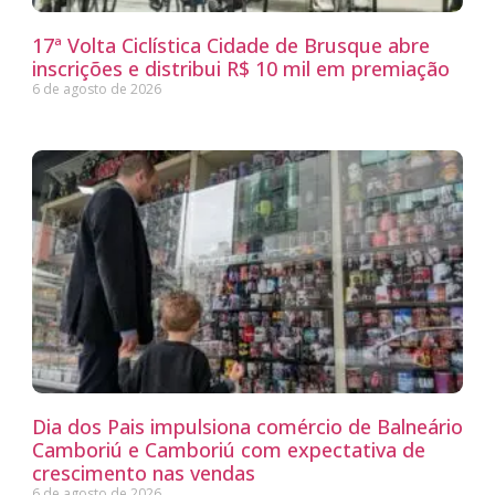
17ª Volta Ciclística Cidade de Brusque abre
inscrições e distribui R$ 10 mil em premiação
6 de agosto de 2026
Dia dos Pais impulsiona comércio de Balneário
Camboriú e Camboriú com expectativa de
crescimento nas vendas
6 de agosto de 2026