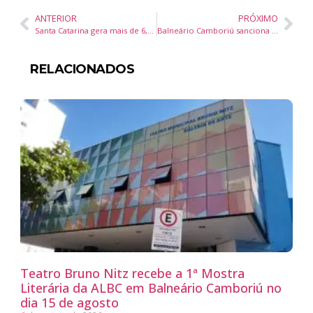
ANTERIOR
PRÓXIMO
Santa Catarina gera mais de 6,5 mil empregos formais em junho e contribui para 1,2 milhão de vagas no Brasil em 2025
Balneário Camboriú sanciona Plano Plurianual 2026-2029 com foco em transparência e eficiência
RELACIONADOS
Teatro Bruno Nitz recebe a 1ª Mostra
Literária da ALBC em Balneário Camboriú no
dia 15 de agosto