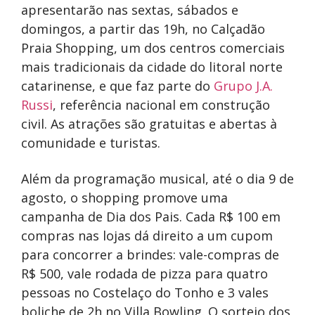
apresentarão nas sextas, sábados e
domingos, a partir das 19h, no Calçadão
Praia Shopping,
um dos centros comerciais
mais tradicionais da cidade do litoral norte
catarinense, e que faz parte do
Grupo J.A.
Russi
, referência nacional em construção
civil
. As atrações são gratuitas e abertas à
comunidade e turistas.
Além da programação musical, até o dia 9 de
agosto, o shopping promove uma
campanha de Dia dos Pais. Cada R$ 100 em
compras nas lojas dá direito a um cupom
para concorrer a brindes: vale-compras de
R$ 500, vale rodada de pizza para quatro
pessoas no Costelaço do Tonho e 3 vales
boliche de 2h no Villa Bowling. O sorteio dos