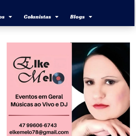
os
Colunistas
Blogs