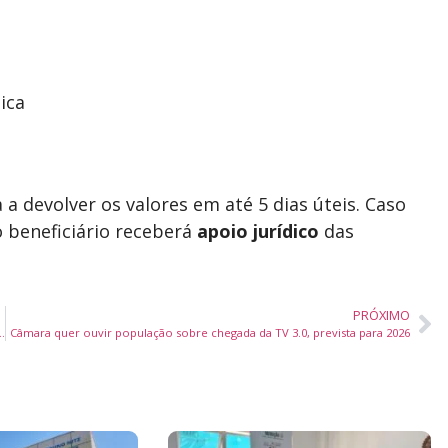
ica
a devolver os valores em até 5 dias úteis. Caso
o beneficiário receberá
apoio jurídico
das
PRÓXIMO
 estudantil durante 60º Congresso da UNE em Goiânia
Câmara quer ouvir população sobre chegada da TV 3.0, prevista para 2026