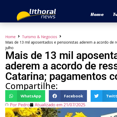
Home
T
Home
Turismo & Negocios
Mais de 13 mil aposentados e pensionistas aderem a acordo de
julho
Mais de 13 mil aposent
aderem a acordo de res
Catarina; pagamentos 
Compartilhe:
WhatsApp
Facebook
Twitt
Por
Pedro
Atualizado em
21/07/2025