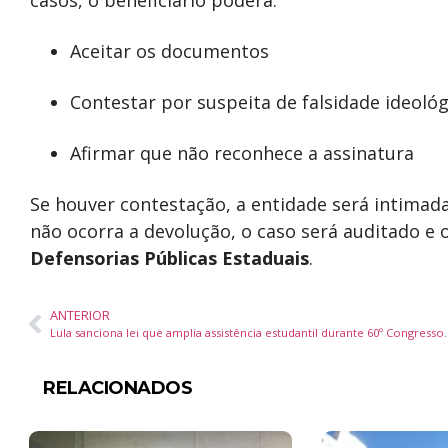
casos, o beneficiário poderá:
Aceitar os documentos
Contestar por suspeita de falsidade ideológ
Afirmar que não reconhece a assinatura
Se houver contestação, a entidade será intimada 
não ocorra a devolução, o caso será auditado e 
Defensorias Públicas Estaduais
.
ANTERIOR
Lula sanciona lei que amplia assistência
RELACIONADOS