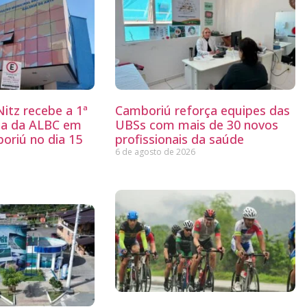
itz recebe a 1ª
Camboriú reforça equipes das
ria da ALBC em
UBSs com mais de 30 novos
oriú no dia 15
profissionais da saúde
6 de agosto de 2026