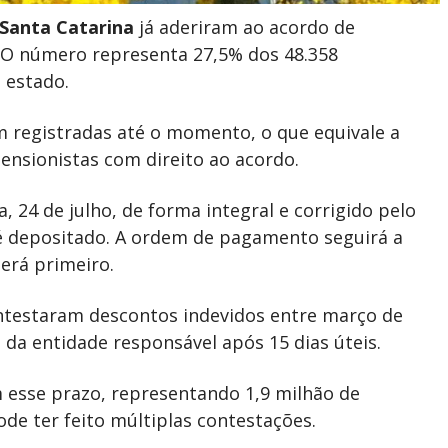
 Santa Catarina
já aderiram ao acordo de
. O número representa 27,5% dos 48.358
 estado.
m registradas até o momento, o que equivale a
ensionistas com direito ao acordo.
 24 de julho, de forma integral e corrigido pelo
 é depositado. A ordem de pagamento seguirá a
erá primeiro.
ontestaram descontos indevidos entre março de
da entidade responsável após 15 dias úteis.
m esse prazo, representando 1,9 milhão de
e ter feito múltiplas contestações.