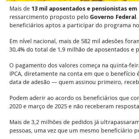
Mais de
13 mil aposentados e pensionistas em
ressarcimento proposto pelo
Governo Federal
beneficiários aptos a participar do programa no
Em nível nacional, mais de 582 mil adesões fora
30,4% do total de 1,9 milhão de aposentados e p
O pagamento dos valores começa na quinta-feira,
IPCA, diretamente na conta em que o benefício
data de adesão — quem assinou primeiro, receb
Podem aderir ao acordo os beneficiários que c
2020 e março de 2025 e não receberam resposta 
Mais de 3,2 milhões de pedidos já ultrapassara
pessoas, uma vez que um mesmo beneficiário pod