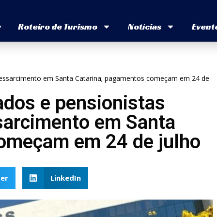
v
Roteiro de Turismo
Notícias
Event
 ressarcimento em Santa Catarina; pagamentos começam em 24 de
ados e pensionistas
sarcimento em Santa
começam em 24 de julho
er
LinkedIn