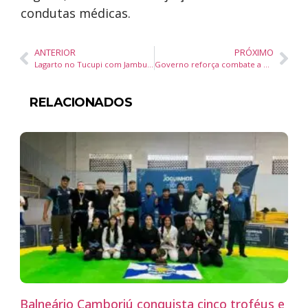
condutas médicas.
ANTERIOR
PRÓXIMO
Lagarto no Tucupi com Jambu e Bolo de Castanha-do-Pará com Calda de Açaí
Governo reforça combate a bebidas adulteradas com metanol e orienta fiscalização em São Paulo e demais estados
RELACIONADOS
Balneário Camboriú conquista cinco troféus e