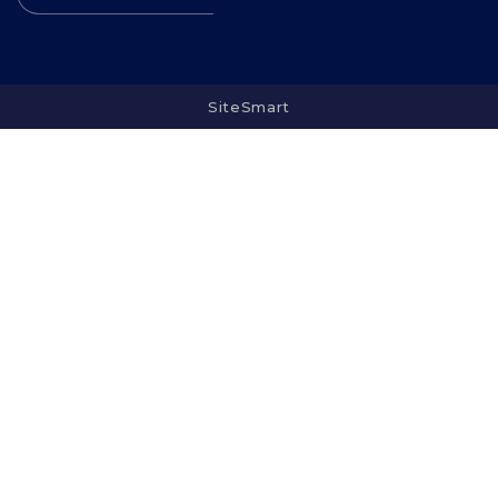
SiteSmart