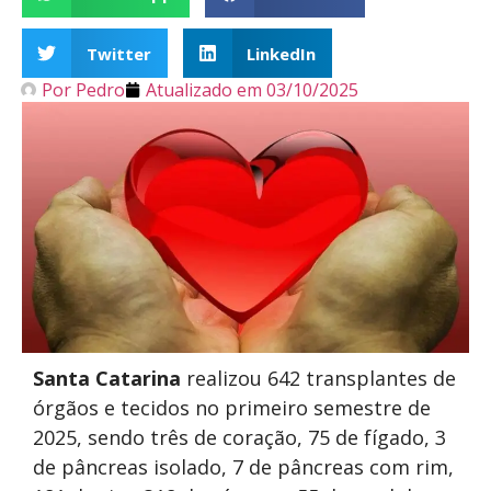
Twitter
LinkedIn
Por
Pedro
Atualizado em
03/10/2025
Santa Catarina
realizou 642 transplantes de
órgãos e tecidos no primeiro semestre de
2025, sendo três de coração, 75 de fígado, 3
de pâncreas isolado, 7 de pâncreas com rim,