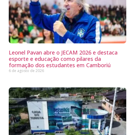
Leonel Pavan abre o JECAM 2026 e destaca
esporte e educação como pilares da
formação dos estudantes em Camboriú
6 de agosto de 2026