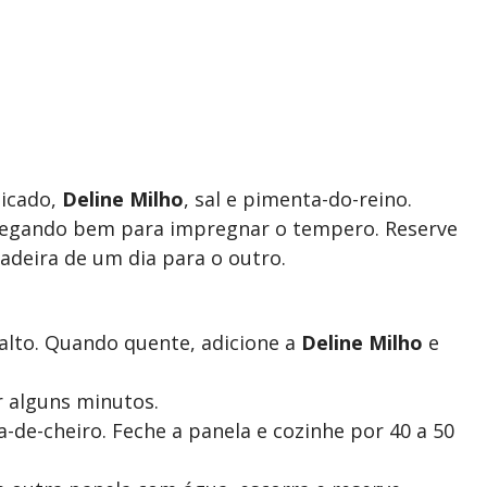
picado,
Deline Milho
, sal e pimenta-do-reino.
sfregando bem para impregnar o tempero. Reserve
adeira de um dia para o outro.
lto. Quando quente, adicione a
Deline Milho
e
r alguns minutos.
a-de-cheiro. Feche a panela e cozinhe por 40 a 50