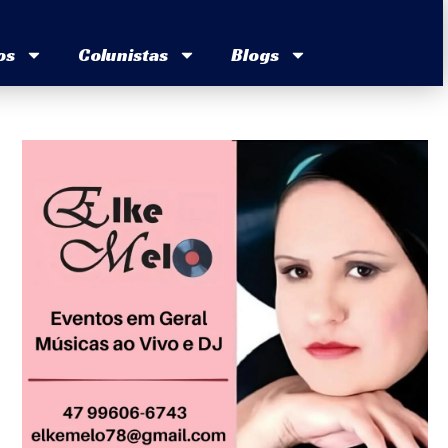
os
Colunistas
Blogs