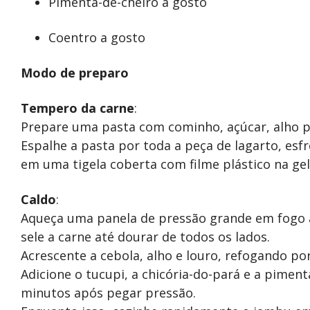
Pimenta-de-cheiro a gosto
Coentro a gosto
Modo de preparo
Tempero da carne
:
Prepare uma pasta com cominho, açúcar, alho 
Espalhe a pasta por toda a peça de lagarto, e
em uma tigela coberta com filme plástico na gel
Caldo
:
Aqueça uma panela de pressão grande em fogo a
sele a carne até dourar de todos os lados.
Acrescente a cebola, alho e louro, refogando po
Adicione o tucupi, a chicória-do-pará e a piment
minutos após pegar pressão.