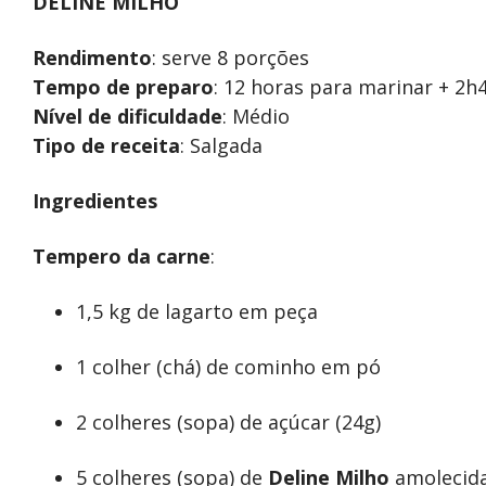
DELINE MILHO
Rendimento
: serve 8 porções
Tempo de preparo
: 12 horas para marinar + 2h
Nível de dificuldade
: Médio
Tipo de receita
: Salgada
Ingredientes
Tempero da carne
:
1,5 kg de lagarto em peça
1 colher (chá) de cominho em pó
2 colheres (sopa) de açúcar (24g)
5 colheres (sopa) de
Deline Milho
amolecida