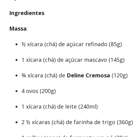
Ingredientes
Massa
:
½ xícara (chá) de açúcar refinado (85g)
1 xícara (chá) de açúcar mascavo (145g)
¾ xícara (chá) de
Deline Cremosa
(120g)
4 ovos (200g)
1 xícara (chá) de leite (240ml)
2 ½ xícaras (chá) de farinha de trigo (360g)