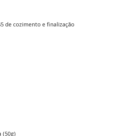
45 de cozimento e finalização
 (50g)