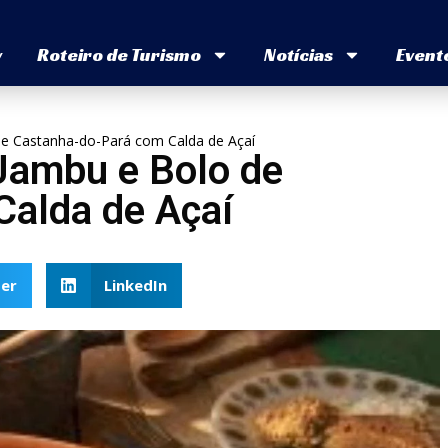
v
Roteiro de Turismo
Notícias
Event
e Castanha-do-Pará com Calda de Açaí
Jambu e Bolo de
alda de Açaí
er
LinkedIn