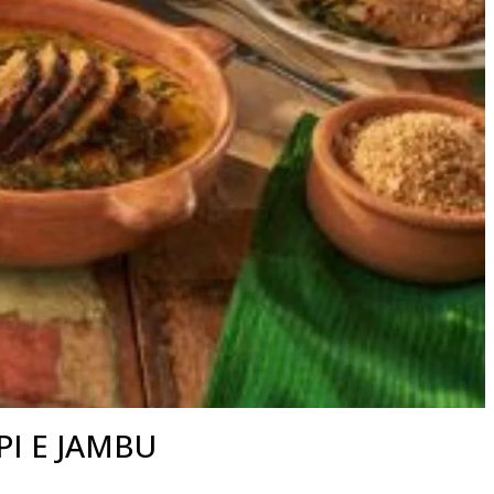
I E JAMBU