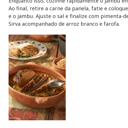
Enquanto isso, cozinhe rapidamente o jambu em
Ao final, retire a carne da panela, fatie e colo
e o jambu. Ajuste o sal e finalize com pimenta-d
Sirva acompanhado de arroz branco e farofa.