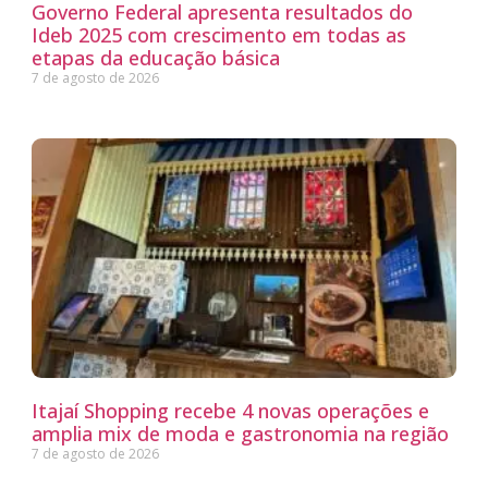
Governo Federal apresenta resultados do
Ideb 2025 com crescimento em todas as
etapas da educação básica
7 de agosto de 2026
Itajaí Shopping recebe 4 novas operações e
amplia mix de moda e gastronomia na região
7 de agosto de 2026