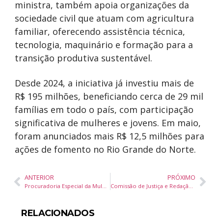
ministra, também apoia organizações da
sociedade civil que atuam com agricultura
familiar, oferecendo assistência técnica,
tecnologia, maquinário e formação para a
transição produtiva sustentável.
Desde 2024, a iniciativa já investiu mais de
R$ 195 milhões, beneficiando cerca de 29 mil
famílias em todo o país, com participação
significativa de mulheres e jovens. Em maio,
foram anunciados mais R$ 12,5 milhões para
ações de fomento no Rio Grande do Norte.
ANTERIOR
PRÓXIMO
Procuradoria Especial da Mulher participa de ação sobre saúde mental materna em Balneário Camboriú
Comissão de Justiça e Redação da Câmara de Balneário Camboriú aprova oito pareceres a projetos
RELACIONADOS