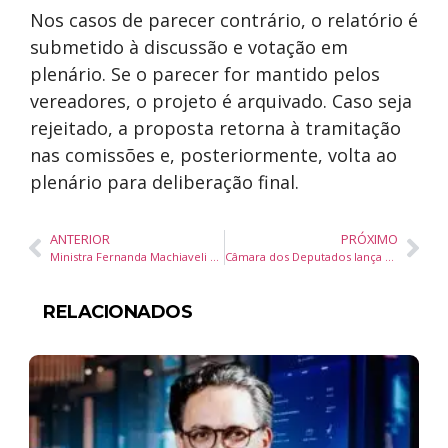
Nos casos de parecer contrário, o relatório é
submetido à discussão e votação em
plenário. Se o parecer for mantido pelos
vereadores, o projeto é arquivado. Caso seja
rejeitado, a proposta retorna à tramitação
nas comissões e, posteriormente, volta ao
plenário para deliberação final.
ANTERIOR
PRÓXIMO
Ministra Fernanda Machiaveli destaca agroecologia e alimentação orgânica como eixo de renda rural e saúde no Brasil
Câmara dos Deputados lança publicação sobre saúde das mulheres e políticas públicas baseadas em evidências
RELACIONADOS