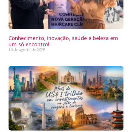
Conhecimento, inovação, saúde e beleza em
um só encontro!
10 de agosto de 2026