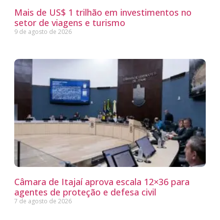
Mais de US$ 1 trilhão em investimentos no
setor de viagens e turismo
9 de agosto de 2026
Câmara de Itajaí aprova escala 12×36 para
agentes de proteção e defesa civil
7 de agosto de 2026