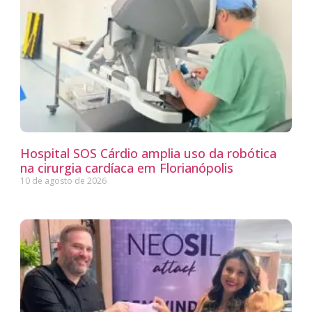
Hospital SOS Cárdio amplia uso da robótica
na cirurgia cardíaca em Florianópolis
10 de agosto de 2026