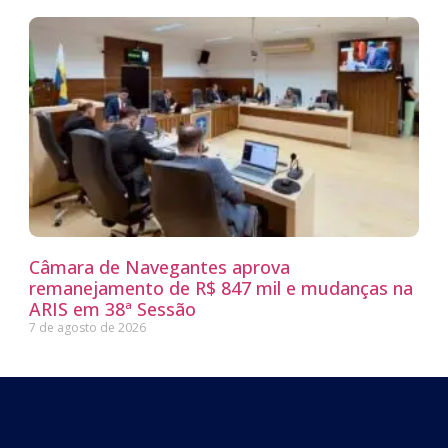
Câmara de Navegantes aprova
remanejamento de R$ 847 mil e mudanças na
ARIS em 38ª Sessão
7 de agosto de 2026