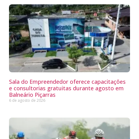
Sala do Empreendedor oferece capacitações
e consultorias gratuitas durante agosto em
Balneário Piçarras
6 de agosto de 2026