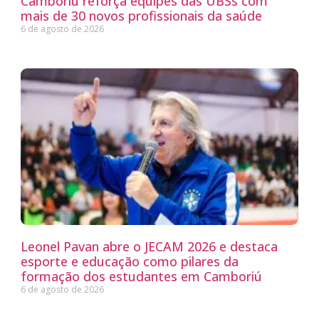
Camboriú reforça equipes das UBSs com
mais de 30 novos profissionais da saúde
6 de agosto de 2026
Leonel Pavan abre o JECAM 2026 e destaca
esporte e educação como pilares da
formação dos estudantes em Camboriú
6 de agosto de 2026