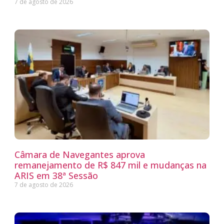
7 de agosto de 2026
Câmara de Navegantes aprova
remanejamento de R$ 847 mil e mudanças na
ARIS em 38ª Sessão
7 de agosto de 2026