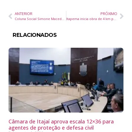
ANTERIOR
PRÓXIMO
Coluna Social Simone Macedo – Jornal Diário DC – 01 a 04 agosto 25
Itapema inicia obra de 4 km para ampliar rede de esgoto com investimento da Conasa Águas de Itapema
RELACIONADOS
Câmara de Itajaí aprova escala 12×36 para
agentes de proteção e defesa civil