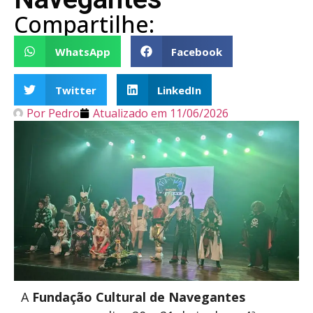
Compartilhe:
WhatsApp
Facebook
Twitter
LinkedIn
Por
Pedro
Atualizado em
11/06/2026
A
Fundação Cultural de Navegantes