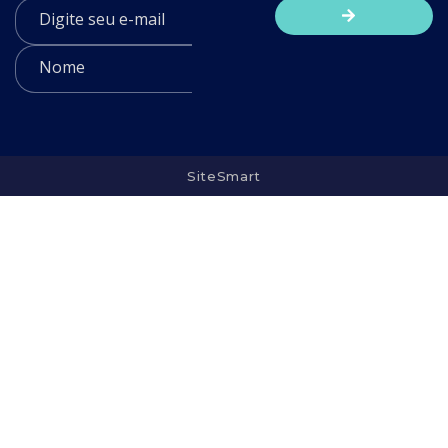
SiteSmart