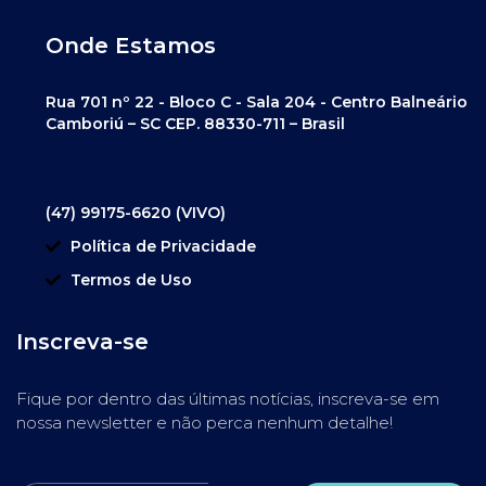
Onde Estamos
Rua 701 nº 22 - Bloco C - Sala 204 - Centro Balneário
Camboriú – SC CEP. 88330-711 – Brasil
(47) 99175-6620 (VIVO)
Política de Privacidade
Termos de Uso
Inscreva-se
Fique por dentro das últimas notícias, inscreva-se em
nossa newsletter e não perca nenhum detalhe!