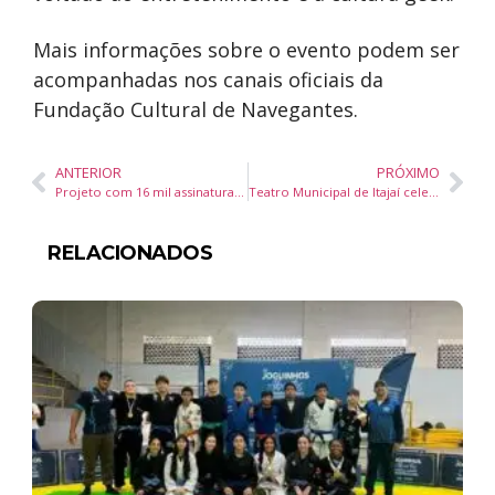
Mais informações sobre o evento podem ser
acompanhadas nos canais oficiais da
Fundação Cultural de Navegantes.
ANTERIOR
PRÓXIMO
Projeto com 16 mil assinaturas para manter segundo profissional nos ônibus será protocolado em Blumenau
Teatro Municipal de Itajaí celebra 22 anos como referência cultural no município
RELACIONADOS