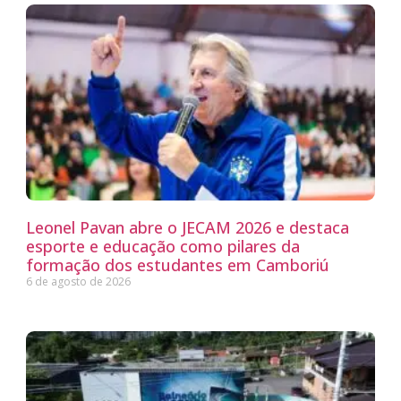
Leonel Pavan abre o JECAM 2026 e destaca
esporte e educação como pilares da
formação dos estudantes em Camboriú
6 de agosto de 2026