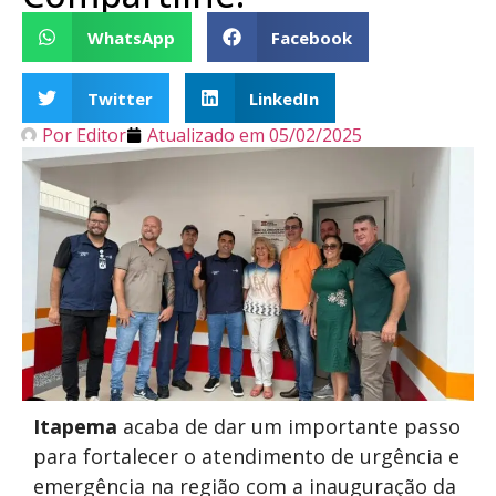
WhatsApp
Facebook
Twitter
LinkedIn
Por
Editor
Atualizado em
05/02/2025
Itapema
acaba de dar um importante passo
para fortalecer o atendimento de urgência e
emergência na região com a inauguração da