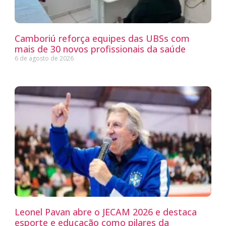
Camboriú reforça equipes das UBSs com
mais de 30 novos profissionais da saúde
6 de agosto de 2026
Leonel Pavan abre o JECAM 2026 e destaca
esporte e educação como pilares da