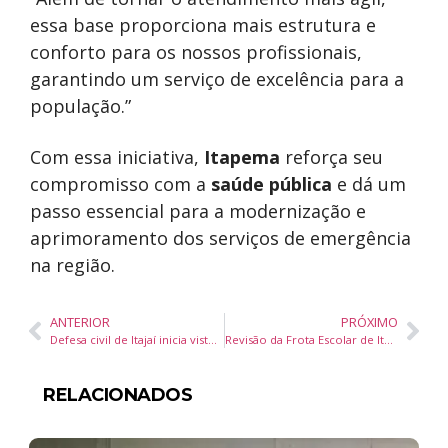
essa base proporciona mais estrutura e
conforto para os nossos profissionais,
garantindo um serviço de excelência para a
população.”
Com essa iniciativa,
Itapema
reforça seu
compromisso com a
saúde pública
e dá um
passo essencial para a modernização e
aprimoramento dos serviços de emergência
na região.
ANTERIOR
PRÓXIMO
Defesa civil de Itajaí inicia vistorias em abrigos para verificar situação das estruturas e ativação em casos de emergência
Revisão da Frota Escolar de Itapema: Compromisso com a Segurança e Qualidade no Transporte dos Alunos
RELACIONADOS