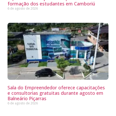
formação dos estudantes em Camboriú
6 de agosto de 2026
Sala do Empreendedor oferece capacitações
e consultorias gratuitas durante agosto em
Balneário Piçarras
6 de agosto de 2026