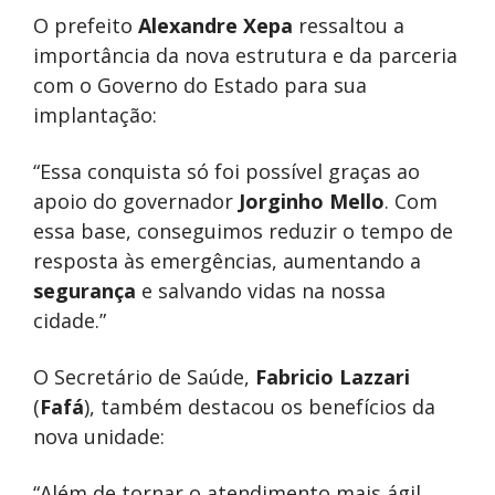
O prefeito
Alexandre Xepa
ressaltou a
importância da nova estrutura e da parceria
com o Governo do Estado para sua
implantação:
“Essa conquista só foi possível graças ao
apoio do governador
Jorginho Mello
. Com
essa base, conseguimos reduzir o tempo de
resposta às emergências, aumentando a
segurança
e salvando vidas na nossa
cidade.”
O Secretário de Saúde,
Fabricio Lazzari
(
Fafá
), também destacou os benefícios da
nova unidade:
“Além de tornar o atendimento mais ágil,