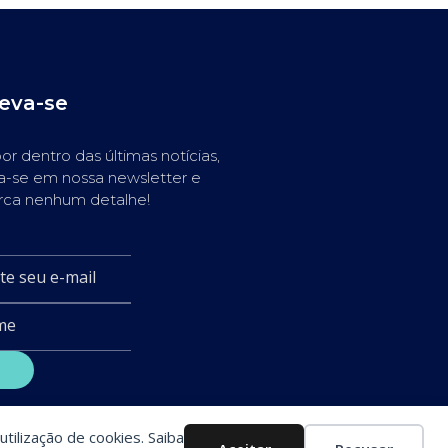
reva-se
or dentro das últimas notícias,
a-se em nossa newsletter e
rca nenhum detalhe!
utilização de cookies. Saiba