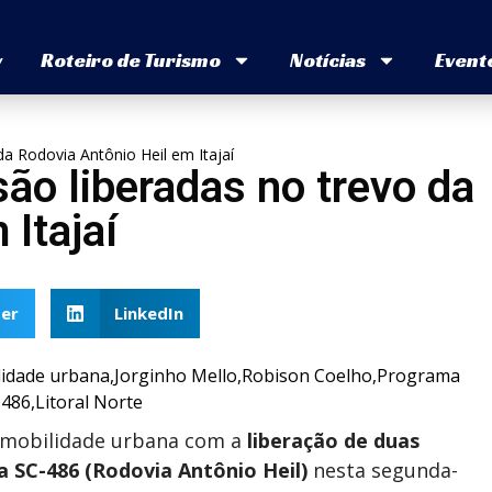
v
Roteiro de Turismo
Notícias
Event
da Rodovia Antônio Heil em Itajaí
ão liberadas no trevo da
Itajaí
er
LinkedIn
 mobilidade urbana com a
liberação de duas
 SC-486 (Rodovia Antônio Heil)
nesta segunda-