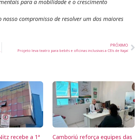
amentais para a mobilidade e o crescimento
 nosso compromisso de resolver um dos maiores
PRÓXIMO
scrições para ação em Porto Belo
Projeto leva teatro para bebês e oficinas inclusivas a CEIs de Itajaí
itz recebe a 1ª
Camboriú reforça equipes das