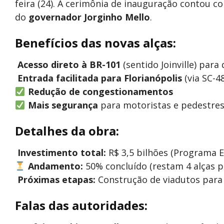
feira (24). A cerimônia de inauguração contou 
do
governador Jorginho Mello
.
Benefícios das novas alças:
Acesso direto à BR-101
(sentido Joinville) par
Entrada facilitada para Florianópolis
(via SC-
Redução de congestionamentos
Mais segurança
para motoristas e pedestre
Detalhes da obra:
Investimento total:
R$ 3,5 bilhões (Programa E
Andamento:
50% concluído (restam 4 alças p
️
Próximas etapas:
Construção de viadutos para
Falas das autoridades: