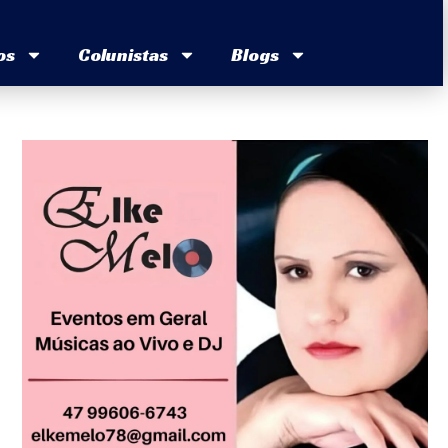
os
Colunistas
Blogs