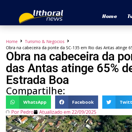
Home
T
Home
Turismo & Negocios
Obra na cabeceira da ponte da SC-135 em Rio das Antas atinge 
Obra na cabeceira da p
das Antas atinge 65% d
Estrada Boa
Compartilhe:
WhatsApp
Facebook
Twitt
Por
Pedro
Atualizado em
22/09/2025