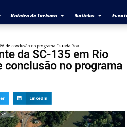
v
Roteiro de Turismo
Notícias
Event
65% de conclusão no programa Estrada Boa
onte da SC-135 em Rio
e conclusão no programa
er
LinkedIn