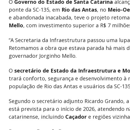
O
Governo
do Estado de Santa Catarina
alcanç
ponte da SC-135, em
Rio das Antas
, no
Meio-Oe
e abandonada inacabada, teve o projeto retom
Mello
, com investimento superior a R$ 7 milhõe
“A Secretaria da Infraestrutura passou uma lupa
Retomamos a obra que estava parada há mais d
governador Jorginho Mello.
O
secretário de Estado da Infraestrutura e Mo
trará conforto, segurança e desenvolvimento à r
população de Rio das Antas e usuários da SC-135”
Segundo o secretário adjunto Ricardo Grando, a
está prevista para o início de 2026, atendendo 
catarinense, incluindo
Caçador
e regiões vizinha