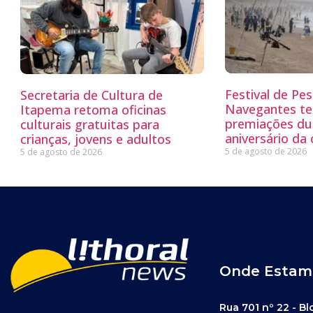
Festival de Pe
Secretaria de Cultura de
Navegantes te
Itapema retoma oficinas
premiações du
culturais gratuitas para
aniversário da
crianças, jovens e adultos
5 de agosto de 2026
5 de agosto de 2026
Onde Estam
Rua 701 nº 22 - Bl