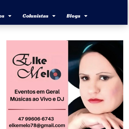
os
Colunistas
Blogs