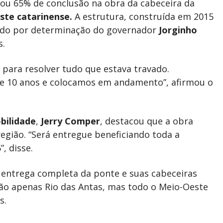
ou 65% de conclusão na obra da cabeceira da
ste catarinense.
A estrutura, construída em 2015
ado por determinação do governador
Jorginho
s.
 para resolver tudo que estava travado.
e 10 anos e colocamos em andamento”, afirmou o
bilidade
,
Jerry Comper
, destacou que a obra
egião. “Será entregue beneficiando toda a
, disse.
 entrega completa da ponte e suas cabeceiras
não apenas Rio das Antas, mas todo o Meio-Oeste
s.