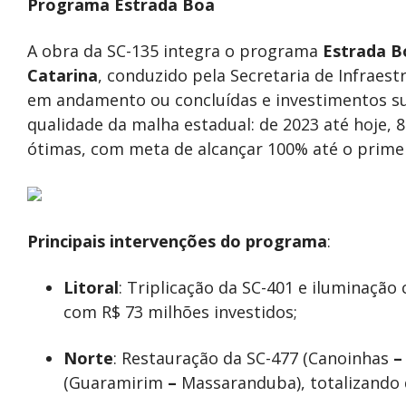
Programa Estrada Boa
A obra da SC-135 integra o programa
Estrada B
Catarina
, conduzido pela Secretaria de Infraest
em andamento ou concluídas e investimentos sup
qualidade da malha estadual: de 2023 até hoje,
ótimas, com meta de alcançar 100% até o prime
Principais intervenções do programa
:
Litoral
: Triplicação da SC-401 e iluminação
com R$ 73 milhões investidos;
Norte
: Restauração da SC-477 (Canoinhas
–
(Guaramirim
–
Massaranduba), totalizando 