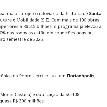
oa
, maior projeto rodoviário da história de
Santa
rutura e Mobilidade (SIE). Com mais de 100 obras
eriores a R$ 3,5 bilhões, o programa já elevou a
 80% das rodovias estão em condições boas ou
iro semestre de 2026.
 cênica da Ponte Hercílio Luz, em
Florianópolis
,
Monte Castelo) e duplicação da SC-108
quase R$ 300 milhões;