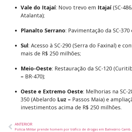
Vale do Itajaí
: Novo trevo em
Itajaí
(SC-486
Atalanta);
Planalto Serrano
: Pavimentação da SC-370 
Sul
: Acesso à SC-290 (Serra do Faxinal) e co
mais de R$ 250 milhões;
Meio-Oeste
: Restauração da SC-120 (Curit
–
BR-470);
Oeste e Extremo Oeste
: Melhorias na SC-
350 (Abelardo
Luz –
Passos Maia) e ampliaç
investimentos acima de R$ 250 milhões.
ANTERIOR
Polícia Militar prende homem por tráfico