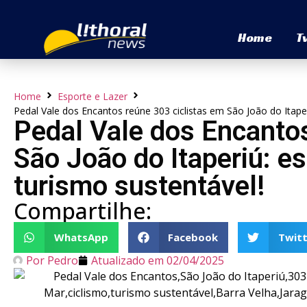
Home
T
Home
Esporte e Lazer
Pedal Vale dos Encantos reúne 303 ciclistas em São João do Itaper
Pedal Vale dos Encantos
São João do Itaperiú: es
turismo sustentável!
Compartilhe:
WhatsApp
Facebook
Twitt
Por
Pedro
Atualizado em
02/04/2025