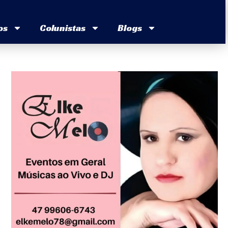
os
Colunistas
Blogs