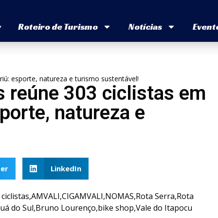
v
Roteiro de Turismo
Notícias
Event
iú: esporte, natureza e turismo sustentável!
 reúne 303 ciclistas em
porte, natureza e
er
LinkedIn