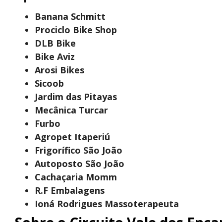
Banana Schmitt
Prociclo Bike Shop
DLB Bike
Bike Aviz
Arosi Bikes
Sicoob
Jardim das Pitayas
Mecânica Turcar
Furbo
Agropet Itaperiú
Frigorífico São João
Autoposto São João
Cachaçaria Momm
R.F Embalagens
Ioná Rodrigues Massoterapeuta