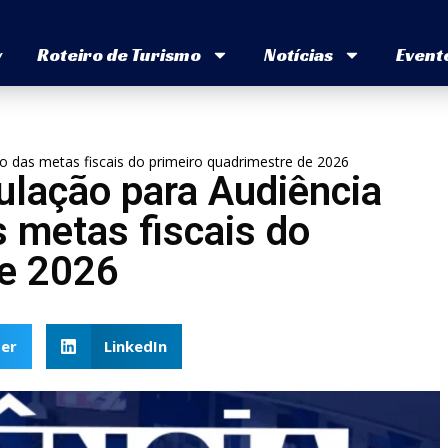
v
Roteiro de Turismo
Notícias
Event
o das metas fiscais do primeiro quadrimestre de 2026
ulação para Audiência
s metas fiscais do
de 2026
er
LinkedIn