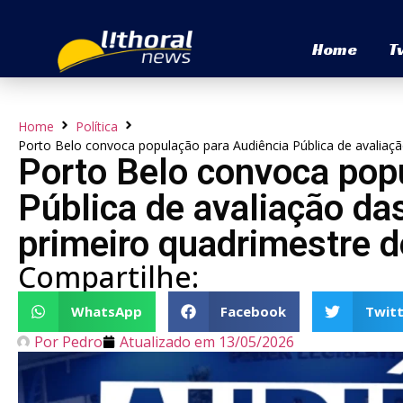
Home
T
Home
Política
Porto Belo convoca população para Audiência Pública de avaliaçã
Porto Belo convoca pop
Pública de avaliação da
primeiro quadrimestre 
Compartilhe:
WhatsApp
Facebook
Twitt
Por
Pedro
Atualizado em
13/05/2026