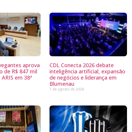
egantes aprova
CDL Conecta 2026 debate
 de R$ 847 mil
inteligência artificial, expansão
 ARIS em 38ª
de negócios e liderança em
Blumenau
7 de agosto de 2026