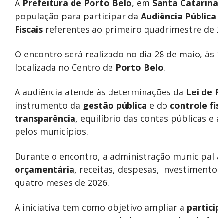
A
Prefeitura de Porto Belo
, em
Santa Catarina
população para participar da
Audiência Públic
Fiscais
referentes ao primeiro quadrimestre de 
O encontro será realizado no dia 28 de maio, às
localizada no Centro de
Porto Belo
.
A audiência atende às determinações da
Lei de 
instrumento da
gestão pública
e do
controle fi
transparência
, equilíbrio das contas pública
pelos municípios.
Durante o encontro, a administração municipal
orçamentária
, receitas, despesas, investimento
quatro meses de 2026.
A iniciativa tem como objetivo ampliar a
partic