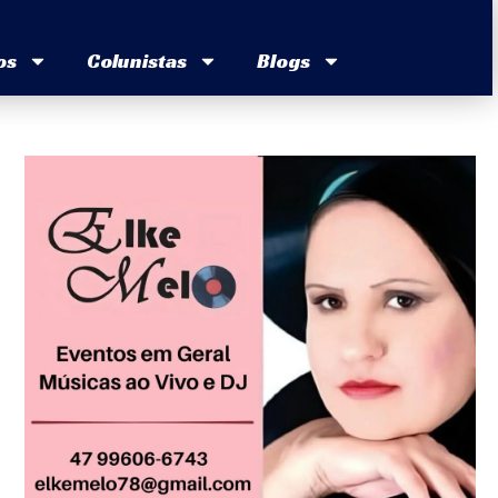
os
Colunistas
Blogs