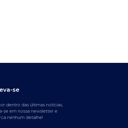
reva-se
or dentro das últimas notícias,
a-se em nossa newsletter e
rca nenhum detalhe!