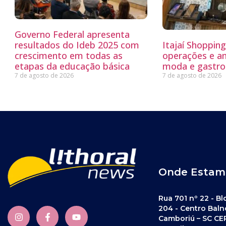
Governo Federal apresenta
resultados do Ideb 2025 com
Itajaí Shoppin
crescimento em todas as
operações e a
etapas da educação básica
moda e gastro
7 de agosto de 2026
7 de agosto de 2026
Onde Estam
Rua 701 nº 22 - Bl
204 - Centro Baln
Camboriú – SC CE