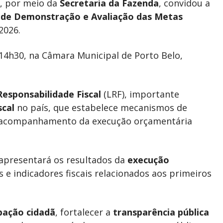
, por meio da
Secretaria da Fazenda
, convidou a
a de Demonstração e Avaliação das Metas
2026.
 14h30, na
Câmara Municipal de Porto Belo
,
Responsabilidade Fiscal
(LRF), importante
scal
no país, que estabelece mecanismos de
s e acompanhamento da execução orçamentária
 apresentará os resultados da
execução
s e indicadores fiscais relacionados aos primeiros
ipação cidadã
, fortalecer a
transparência pública