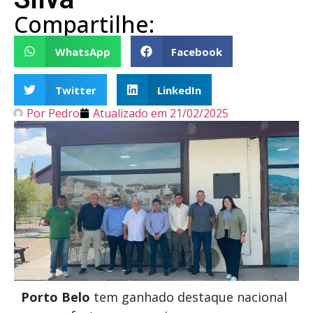
Compartilhe:
WhatsApp
Facebook
Twitter
LinkedIn
Por
Pedro
Atualizado em
21/02/2025
Porto Belo
tem ganhado destaque nacional