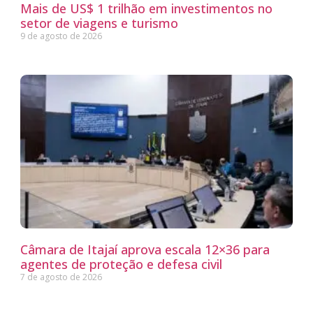
Mais de US$ 1 trilhão em investimentos no
setor de viagens e turismo
9 de agosto de 2026
Câmara de Itajaí aprova escala 12×36 para
agentes de proteção e defesa civil
7 de agosto de 2026