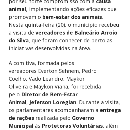
por seu forte compromisso com a
causa
animal
, implementando ações eficazes que
promovem o
bem-estar dos animais
.
Nesta quinta-feira (20), o município recebeu
a visita de
vereadores de Balneário Arroio
do Silva
, que foram conhecer de perto as
iniciativas desenvolvidas na área.
A comitiva, formada pelos
vereadores Everton Sehnem, Pedro
Coelho, Vado Leandro, Maykon
Oliveira e Maykon Viana, foi recebida
pelo
Diretor de Bem-Estar
Animal
,
Jeferson Loregian
. Durante a visita,
os parlamentares acompanharam a
entrega
de rações
realizada pelo
Governo
Municipal
às
Protetoras Voluntárias
, além