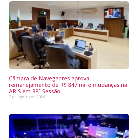
Câmara de Navegantes aprova
remanejamento de R$ 847 mil e mudanças na
ARIS em 38ª Sessão
7 de agosto de 2026