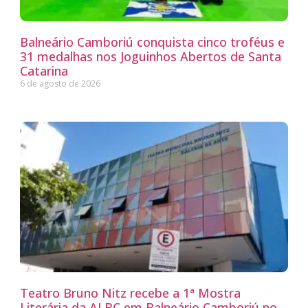
Balneário Camboriú conquista cinco troféus e
31 medalhas nos Joguinhos Abertos de Santa
Catarina
6 de agosto de 2026
Teatro Bruno Nitz recebe a 1ª Mostra
Literária da ALBC em Balneário Camboriú no