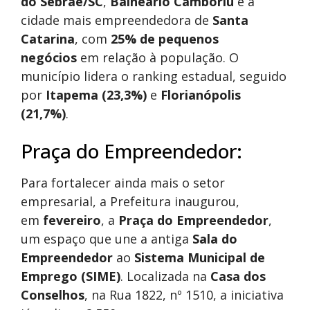
do Sebrae/SC
,
Balneário Camboriú
é a
cidade mais empreendedora de
Santa
Catarina
, com
25% de pequenos
negócios
em relação à população. O
município lidera o ranking estadual, seguido
por
Itapema (23,3%)
e
Florianópolis
(21,7%)
.
Praça do Empreendedor:
Para fortalecer ainda mais o setor
empresarial, a Prefeitura inaugurou,
em
fevereiro
, a
Praça do Empreendedor
,
um espaço que une a antiga
Sala do
Empreendedor
ao
Sistema Municipal de
Emprego (SIME)
. Localizada na
Casa dos
Conselhos
, na Rua 1822, nº 1510, a iniciativa