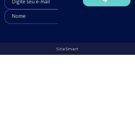
SiteSmart