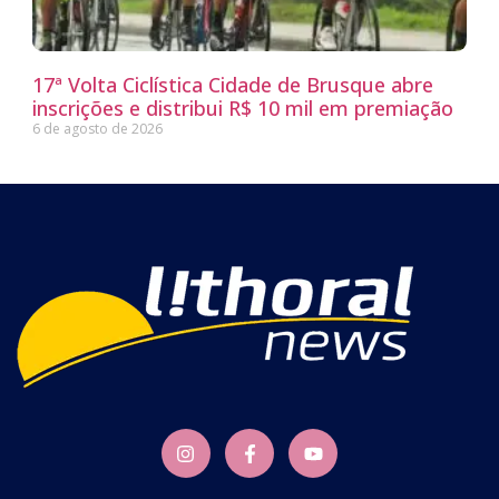
17ª Volta Ciclística Cidade de Brusque abre
inscrições e distribui R$ 10 mil em premiação
6 de agosto de 2026