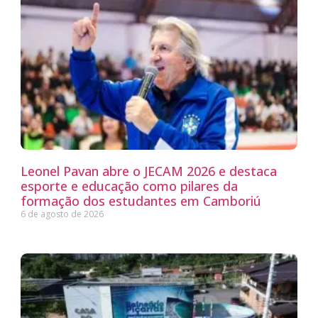
Leonel Pavan abre o JECAM 2026 e destaca
esporte e educação como pilares da
formação dos estudantes em Camboriú
6 de agosto de 2026