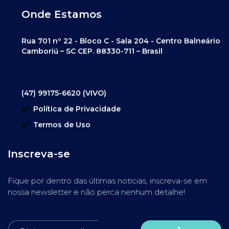
Onde Estamos
Rua 701 nº 22 - Bloco C - Sala 204 - Centro Balneário
Camboriú – SC CEP. 88330-711 – Brasil
(47) 99175-6620 (VIVO)
Política de Privacidade
Termos de Uso
Inscreva-se
Fique por dentro das últimas notícias, inscreva-se em
nossa newsletter e não perca nenhum detalhe!