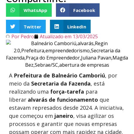
WhatsApp
Facebook
Twitter
LinkedIn
Por
Pedro
Atualizado em
13/03/2025
A
Prefeitura de Balneário Camboriú
, por
meio da
Secretaria da Fazenda
, está
realizando uma
força-tarefa
para
liberar
alvarás de funcionamento
que
estavam represados desde 2024. A iniciativa,
que começou em
janeiro
, visa agilizar os
processos e garantir que novas empresas
possam operar com mais rapidez na cidade.