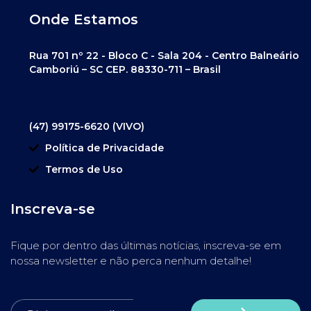
Onde Estamos
Rua 701 nº 22 - Bloco C - Sala 204 - Centro Balneário
Camboriú – SC CEP. 88330-711 – Brasil
(47) 99175-6620 (VIVO)
Política de Privacidade
Termos de Uso
Inscreva-se
Fique por dentro das últimas notícias, inscreva-se em
nossa newsletter e não perca nenhum detalhe!