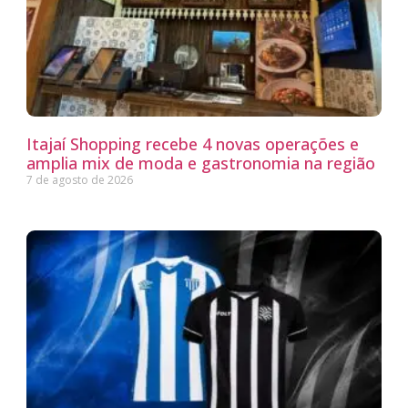
Itajaí Shopping recebe 4 novas operações e
amplia mix de moda e gastronomia na região
7 de agosto de 2026