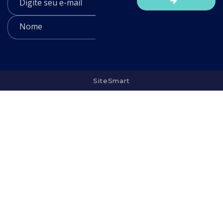
SiteSmart