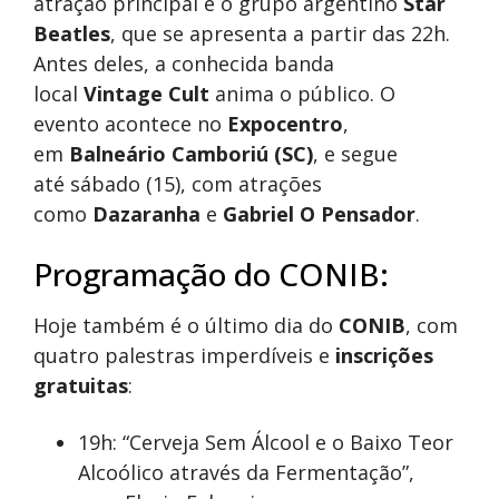
atração principal é o grupo argentino
Star
Beatles
, que se apresenta a partir das 22h.
Antes deles, a conhecida banda
local
Vintage Cult
anima o público. O
evento acontece no
Expocentro
,
em
Balneário Camboriú (SC)
, e segue
até sábado (15), com atrações
como
Dazaranha
e
Gabriel O Pensador
.
Programação do CONIB:
Hoje também é o último dia do
CONIB
, com
quatro palestras imperdíveis e
inscrições
gratuitas
:
19h: “Cerveja Sem Álcool e o Baixo Teor
Alcoólico através da Fermentação”,