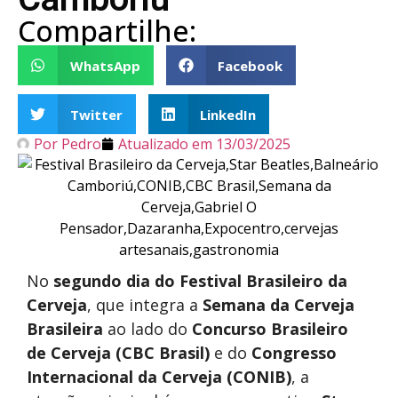
Compartilhe:
WhatsApp
Facebook
Twitter
LinkedIn
Por
Pedro
Atualizado em
13/03/2025
No
segundo dia do Festival Brasileiro da
Cerveja
, que integra a
Semana da Cerveja
Brasileira
ao lado do
Concurso Brasileiro
de Cerveja (CBC Brasil)
e do
Congresso
Internacional da Cerveja (CONIB)
, a