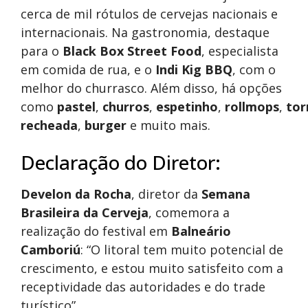
cerca de mil rótulos de cervejas nacionais e
internacionais. Na gastronomia, destaque
para o
Black Box Street Food
, especialista
em comida de rua, e o
Indi Kig BBQ
, com o
melhor do churrasco. Além disso, há opções
como
pastel
,
churros
,
espetinho
,
rollmops
,
to
recheada
,
burger
e muito mais.
Declaração do Diretor:
Develon da Rocha
, diretor da
Semana
Brasileira da Cerveja
, comemora a
realização do festival em
Balneário
Camboriú
: “O litoral tem muito potencial de
crescimento, e estou muito satisfeito com a
receptividade das autoridades e do trade
turístico”.