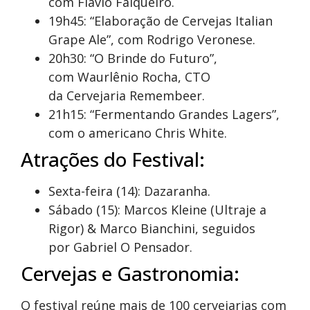
com Flavio Falqueiro.
19h45: “Elaboração de Cervejas Italian
Grape Ale”, com Rodrigo Veronese.
20h30: “O Brinde do Futuro”,
com Waurlênio Rocha, CTO
da Cervejaria Remembeer.
21h15: “Fermentando Grandes Lagers”,
com o americano Chris White.
Atrações do Festival:
Sexta-feira (14): Dazaranha.
Sábado (15): Marcos Kleine (Ultraje a
Rigor) & Marco Bianchini, seguidos
por Gabriel O Pensador.
Cervejas e Gastronomia:
O festival reúne mais de 100 cervejarias com