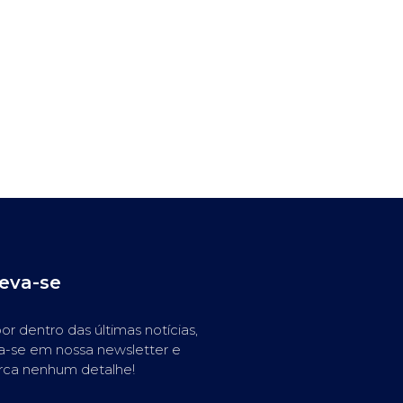
reva-se
or dentro das últimas notícias,
a-se em nossa newsletter e
rca nenhum detalhe!