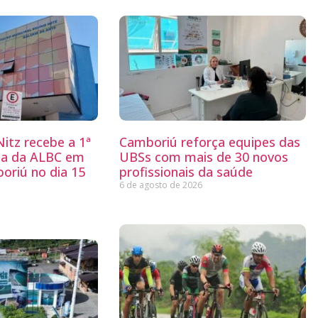
itz recebe a 1ª
Camboriú reforça equipes das
ria da ALBC em
UBSs com mais de 30 novos
oriú no dia 15
profissionais da saúde
6 de agosto de 2026