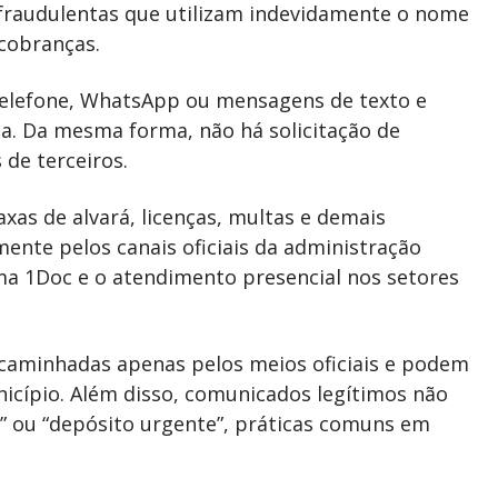
 fraudulentas que utilizam indevidamente o nome
 cobranças.
telefone, WhatsApp ou mensagens de texto e
a. Da mesma forma, não há solicitação de
de terceiros.
taxas de alvará, licenças, multas e demais
mente pelos canais oficiais da administração
tema 1Doc e o atendimento presencial nos setores
ncaminhadas apenas pelos meios oficiais e podem
icípio. Além disso, comunicados legítimos não
 ou “depósito urgente”, práticas comuns em