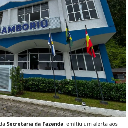
 da
Secretaria da Fazenda
, emitiu um alerta aos