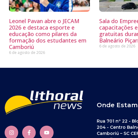
Leonel Pavan abre o JECAM
Sala do Empre
2026 e destaca esporte e
capacitações e
educação como pilares da
gratuitas dur
formação dos estudantes em
Balneário Piçar
Camboriú
6 de agosto de 2026
6 de agosto de 2026
Onde Estam
Rua 701 nº 22 - Bl
204 - Centro Baln
Camboriú – SC CE