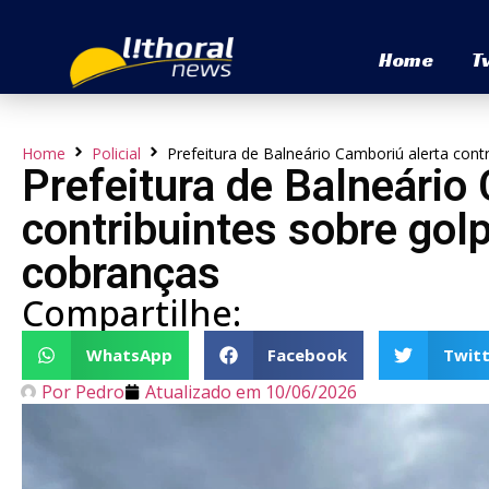
Home
T
Home
Policial
Prefeitura de Balneário Camboriú alerta cont
Prefeitura de Balneário
contribuintes sobre gol
cobranças
Compartilhe:
WhatsApp
Facebook
Twitt
Por
Pedro
Atualizado em
10/06/2026