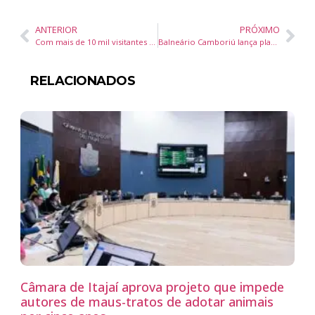
ANTERIOR
PRÓXIMO
Com mais de 10 mil visitantes em 2025, calendário de eventos fitness de SC encerra em novembro com atração inédita
Balneário Camboriú lança plano para plantar mil árvores em um ano
RELACIONADOS
Câmara de Itajaí aprova projeto que impede
autores de maus-tratos de adotar animais