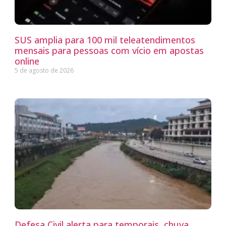
SUS amplia para 100 mil teleatendimentos
mensais para pessoas com vício em apostas
online
5 de agosto de 2026
Defesa Civil alerta para temporais, chuva