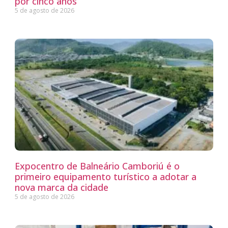
por cinco anos
5 de agosto de 2026
Expocentro de Balneário Camboriú é o
primeiro equipamento turístico a adotar a
nova marca da cidade
5 de agosto de 2026