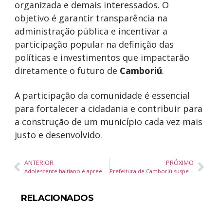
organizada e demais interessados. O
objetivo é garantir transparência na
administração pública e incentivar a
participação popular na definição das
políticas e investimentos que impactarão
diretamente o futuro de
Camboriú
.
A participação da comunidade é essencial
para fortalecer a cidadania e contribuir para
a construção de um município cada vez mais
justo e desenvolvido.
ANTERIOR
PRÓXIMO
Adolescente haitiano é apreendido por tráfico de drogas em Balneário Camboriú
Prefeitura de Camboriú suspende obras em cemitérios para organização do Dia de Finados
RELACIONADOS