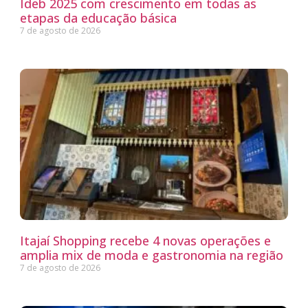
Ideb 2025 com crescimento em todas as
etapas da educação básica
7 de agosto de 2026
Itajaí Shopping recebe 4 novas operações e
amplia mix de moda e gastronomia na região
7 de agosto de 2026