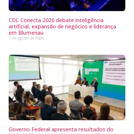
CDL Conecta 2026 debate inteligência
artificial, expansão de negócios e liderança
em Blumenau
7 de agosto de 2026
Governo Federal apresenta resultados do