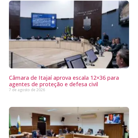
Câmara de Itajaí aprova escala 12×36 para
agentes de proteção e defesa civil
7 de agosto de 2026