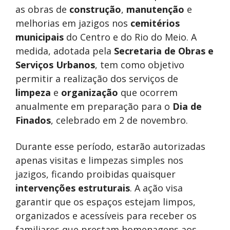
as obras de
construção
,
manutenção
e
melhorias em jazigos nos
cemitérios
municipais
do Centro e do Rio do Meio. A
medida, adotada pela
Secretaria de Obras e
Serviços Urbanos
, tem como objetivo
permitir a realização dos serviços de
limpeza
e
organização
que ocorrem
anualmente em preparação para o
Dia de
Finados
, celebrado em 2 de novembro.
Durante esse período, estarão autorizadas
apenas visitas e limpezas simples nos
jazigos, ficando proibidas quaisquer
intervenções estruturais
. A ação visa
garantir que os espaços estejam limpos,
organizados e acessíveis para receber os
familiares que prestam homenagens aos