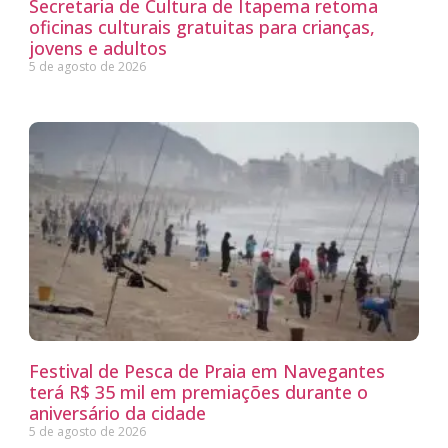
Secretaria de Cultura de Itapema retoma
oficinas culturais gratuitas para crianças,
jovens e adultos
5 de agosto de 2026
Festival de Pesca de Praia em Navegantes
terá R$ 35 mil em premiações durante o
aniversário da cidade
5 de agosto de 2026