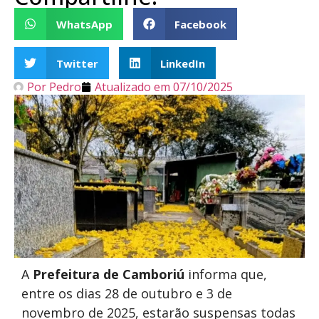
WhatsApp
Facebook
Twitter
LinkedIn
Por
Pedro
Atualizado em
07/10/2025
A
Prefeitura de Camboriú
informa que,
entre os dias 28 de outubro e 3 de
novembro de 2025, estarão suspensas todas