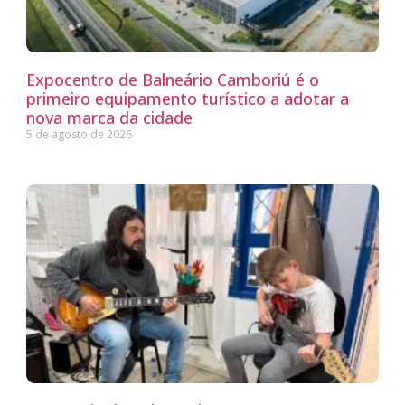
Expocentro de Balneário Camboriú é o
primeiro equipamento turístico a adotar a
nova marca da cidade
5 de agosto de 2026