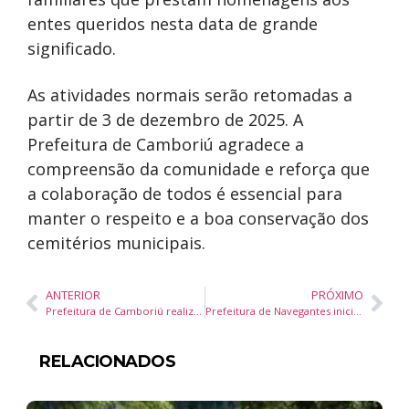
entes queridos nesta data de grande
significado.
As atividades normais serão retomadas a
partir de 3 de dezembro de 2025. A
Prefeitura de Camboriú agradece a
compreensão da comunidade e reforça que
a colaboração de todos é essencial para
manter o respeito e a boa conservação dos
cemitérios municipais.
ANTERIOR
PRÓXIMO
Prefeitura de Camboriú realiza Audiência Pública para discutir a LOA 2026
Prefeitura de Navegantes inicia demolição de trapiche na Beira-Rio por risco estrutural
RELACIONADOS