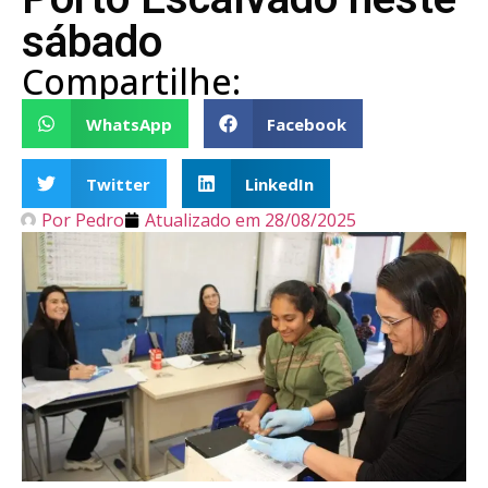
sábado
Compartilhe:
WhatsApp
Facebook
Twitter
LinkedIn
Por
Pedro
Atualizado em
28/08/2025