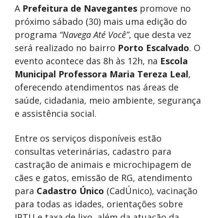
A
Prefeitura de Navegantes
promove no
próximo sábado (30) mais uma edição do
programa
“Navega Até Você”
, que desta vez
será realizado no bairro
Porto Escalvado
. O
evento acontece das 8h às 12h, na
Escola
Municipal Professora Maria Tereza Leal
,
oferecendo atendimentos nas áreas de
saúde, cidadania, meio ambiente, segurança
e assistência social.
Entre os serviços disponíveis estão
consultas veterinárias, cadastro para
castração de animais e microchipagem de
cães e gatos, emissão de RG, atendimento
para
Cadastro Único
(CadÚnico), vacinação
para todas as idades, orientações sobre
IPTU e taxa de lixo, além da atuação da