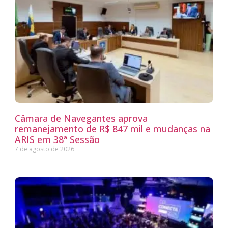
Câmara de Navegantes aprova
remanejamento de R$ 847 mil e mudanças na
ARIS em 38ª Sessão
7 de agosto de 2026