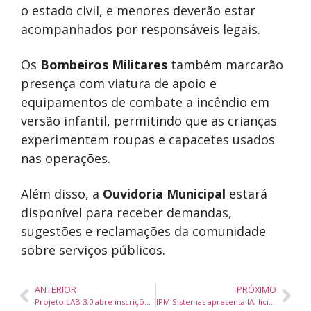
o estado civil, e menores deverão estar
acompanhados por responsáveis legais.
Os
Bombeiros Militares
também marcarão
presença com viatura de apoio e
equipamentos de combate a incêndio em
versão infantil, permitindo que as crianças
experimentem roupas e capacetes usados
nas operações.
Além disso, a
Ouvidoria Municipal
estará
disponível para receber demandas,
sugestões e reclamações da comunidade
sobre serviços públicos.
ANTERIOR
PRÓXIMO
Projeto LAB 3.0 abre inscrições para imersão criativa de artistas em Balneário Camboriú
IPM Sistemas apresenta IA, licitações digitais e drones para transformar a gestão pública