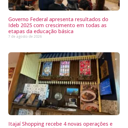
Governo Federal apresenta resultados do
Ideb 2025 com crescimento em todas as
etapas da educação básica
7 de agosto de 2026
Itajaí Shopping recebe 4 novas operações e