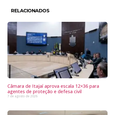
RELACIONADOS
Câmara de Itajaí aprova escala 12×36 para
agentes de proteção e defesa civil
7 de agosto de 2026