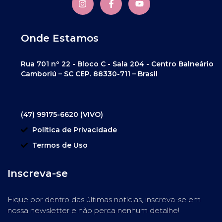
Onde Estamos
Rua 701 nº 22 - Bloco C - Sala 204 - Centro Balneário
Camboriú – SC CEP. 88330-711 – Brasil
(47) 99175-6620 (VIVO)
Política de Privacidade
Termos de Uso
Inscreva-se
Fique por dentro das últimas notícias, inscreva-se em
nossa newsletter e não perca nenhum detalhe!