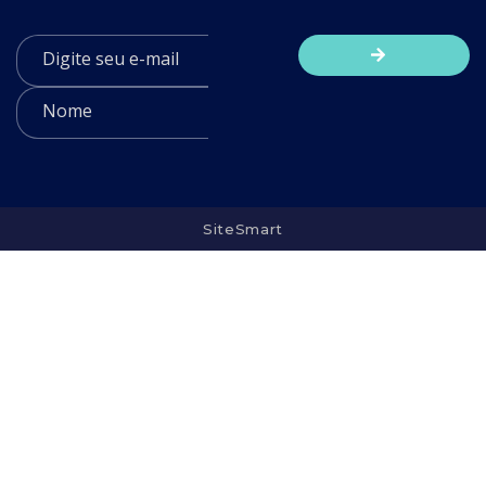
SiteSmart