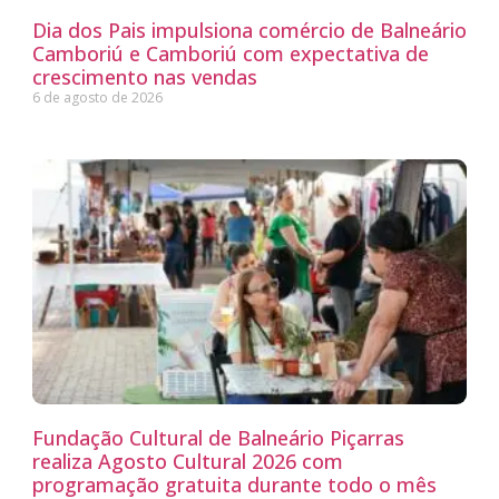
Dia dos Pais impulsiona comércio de Balneário
Camboriú e Camboriú com expectativa de
crescimento nas vendas
6 de agosto de 2026
Fundação Cultural de Balneário Piçarras
realiza Agosto Cultural 2026 com
programação gratuita durante todo o mês