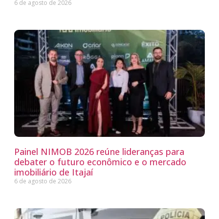
6 de agosto de 2026
Painel NIMOB 2026 reúne lideranças para
debater o futuro econômico e o mercado
imobiliário de Itajaí
6 de agosto de 2026