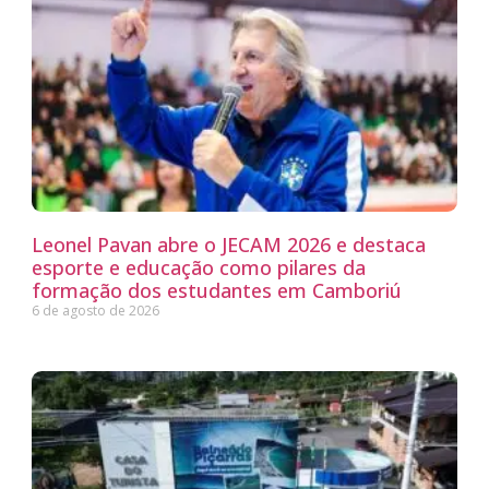
Leonel Pavan abre o JECAM 2026 e destaca
esporte e educação como pilares da
formação dos estudantes em Camboriú
6 de agosto de 2026