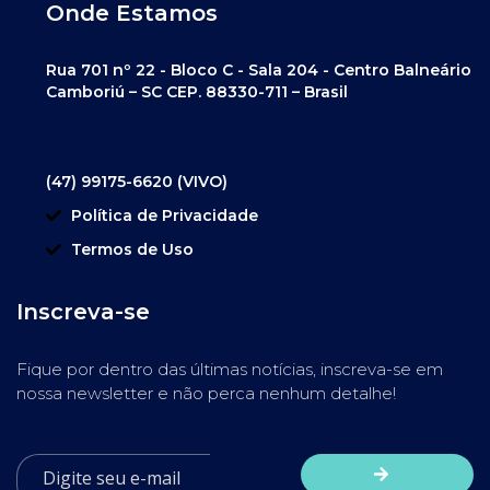
Onde Estamos
Rua 701 nº 22 - Bloco C - Sala 204 - Centro Balneário
Camboriú – SC CEP. 88330-711 – Brasil
(47) 99175-6620 (VIVO)
Política de Privacidade
Termos de Uso
Inscreva-se
Fique por dentro das últimas notícias, inscreva-se em
nossa newsletter e não perca nenhum detalhe!