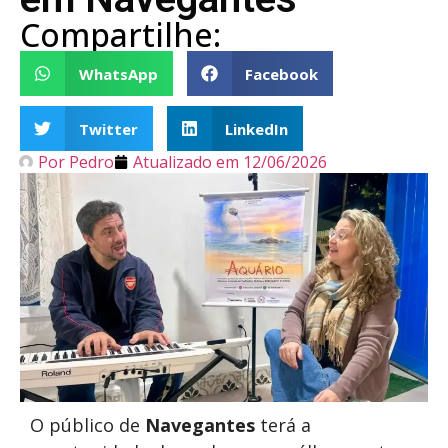
Compartilhe:
WhatsApp
Facebook
Twitter
LinkedIn
Por
Pedro
Atualizado em
12/06/2026
O público de
Navegantes
terá a