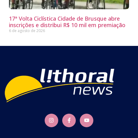
17ª Volta Ciclística Cidade de Brusque abre
inscrições e distribui R$ 10 mil em premiação
6 de agosto de 2026