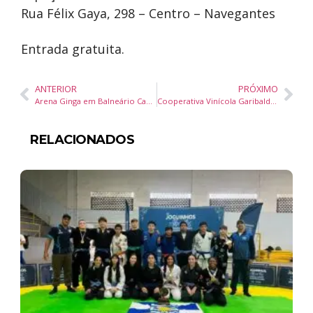
Rua Félix Gaya, 298 – Centro – Navegantes
Entrada gratuita.
ANTERIOR
PRÓXIMO
Arena Ginga em Balneário Camboriú terá transmissão da estreia do Brasil na Copa do Mundo 2026 com shows nacionais
Cooperativa Vinícola Garibaldi apresenta rótulos de inverno na ExpoSuper 2026 em Balneário Camboriú
RELACIONADOS