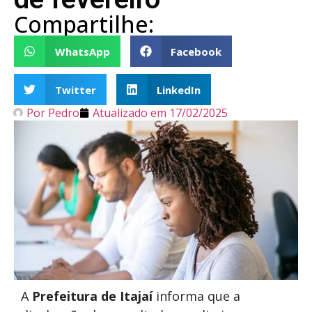
Compartilhe:
WhatsApp
Facebook
Twitter
LinkedIn
Por
Pedro
Atualizado em
17/02/2025
A
Prefeitura de Itajaí
informa que a