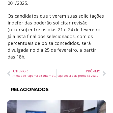
001/2025.
Os candidatos que tiverem suas solicitações
indeferidas poderão solicitar revisão
(recurso) entre os dias 21 e 24 de fevereiro.
Já a lista final dos selecionados, com os
percentuais de bolsa concedidos, será
divulgada no dia 25 de fevereiro, a partir
das 18h.
ANTERIOR
PRÓXIMO
Atletas de Itapema disputam vaga na Seleção Brasileira na Seletiva Nacional de Taekwondo 2025
Itajaí sedia pela primeira vez o Dia Mundial da Criatividade em 2025
RELACIONADOS