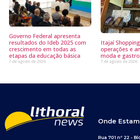
Governo Federal apresenta
resultados do Ideb 2025 com
Itajaí Shoppin
crescimento em todas as
operações e a
etapas da educação básica
moda e gastro
7 de agosto de 2026
7 de agosto de 2026
Onde Estam
Rua 701 nº 22 - Bl