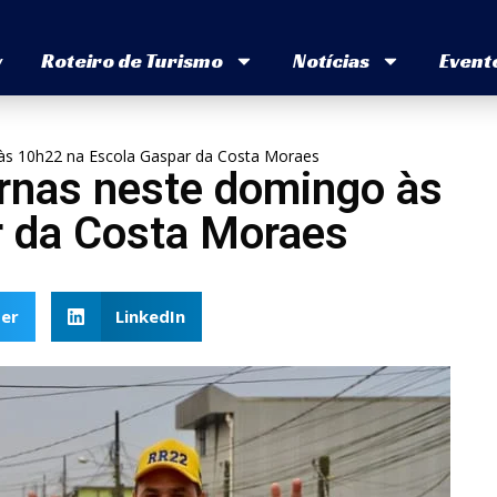
v
Roteiro de Turismo
Notícias
Event
 às 10h22 na Escola Gaspar da Costa Moraes
urnas neste domingo às
r da Costa Moraes
er
LinkedIn