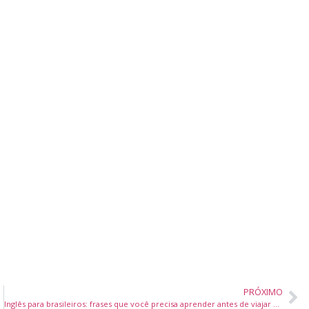
PRÓXIMO
Inglês para brasileiros: frases que você precisa aprender antes de viajar para o exterior