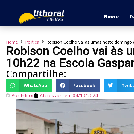
Home
T
Home
Política
Robison Coelho vai às urnas neste domingo
Robison Coelho vai às 
10h22 na Escola Gaspa
Compartilhe:
WhatsApp
Facebook
Twitt
Por
Editor
Atualizado em
04/10/2024