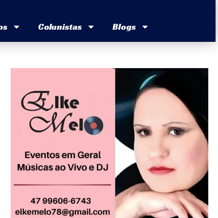
os
Colunistas
Blogs