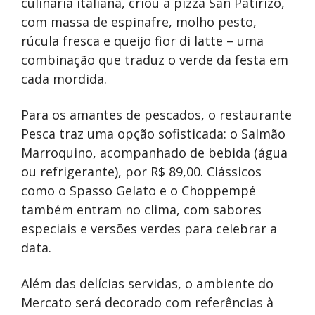
culinária italiana, criou a pizza San Patirizo,
com massa de espinafre, molho pesto,
rúcula fresca e queijo fior di latte – uma
combinação que traduz o verde da festa em
cada mordida.
Para os amantes de pescados, o restaurante
Pesca traz uma opção sofisticada: o Salmão
Marroquino, acompanhado de bebida (água
ou refrigerante), por R$ 89,00. Clássicos
como o Spasso Gelato e o Choppempé
também entram no clima, com sabores
especiais e versões verdes para celebrar a
data.
Além das delícias servidas, o ambiente do
Mercato será decorado com referências à