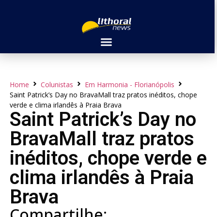
Home
Colunistas
Em Harmonia - Florianópolis
Saint Patrick’s Day no BravaMall traz pratos inéditos, chope
verde e clima irlandês à Praia Brava
Saint Patrick’s Day no
BravaMall traz pratos
inéditos, chope verde e
clima irlandês à Praia
Brava
Compartilhe: