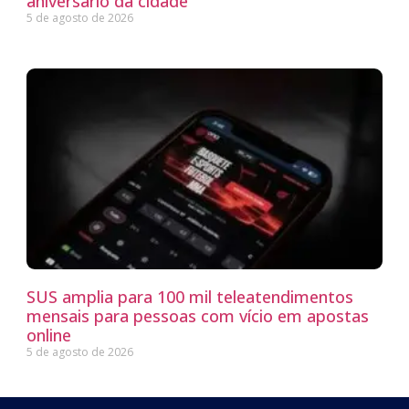
aniversário da cidade
5 de agosto de 2026
SUS amplia para 100 mil teleatendimentos
mensais para pessoas com vício em apostas
online
5 de agosto de 2026