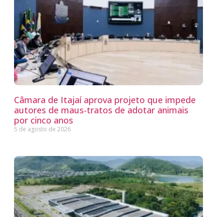
Câmara de Itajaí aprova projeto que impede
autores de maus-tratos de adotar animais
por cinco anos
5 de agosto de 2026