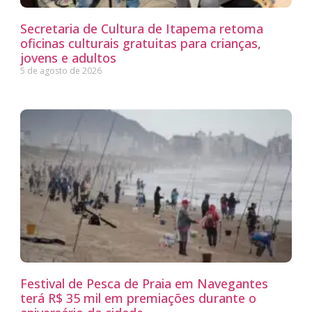
Secretaria de Cultura de Itapema retoma
oficinas culturais gratuitas para crianças,
jovens e adultos
5 de agosto de 2026
Festival de Pesca de Praia em Navegantes
terá R$ 35 mil em premiações durante o