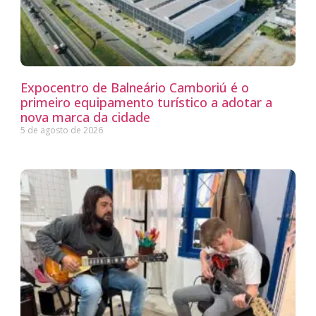
Expocentro de Balneário Camboriú é o
primeiro equipamento turístico a adotar a
nova marca da cidade
5 de agosto de 2026