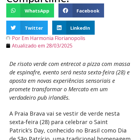
WhatsApp
Facebook
Twitter
LinkedIn
Por
Em Harmonia Florianopolis
Atualizado em
28/03/2025
De risoto verde com entrecot a pizza com massa
de espinafre, evento será nesta sexta-feira (28) e
aposta em novas experiências sensoriais e
promete transformar o Mercato em um
verdadeiro pub irlandês.
A Praia Brava vai se vestir de verde nesta
sexta-feira (28) para celebrar o Saint
Patrick’s Day, conhecido no Brasil como Dia
de São Patrício, uma tradicional homenagem