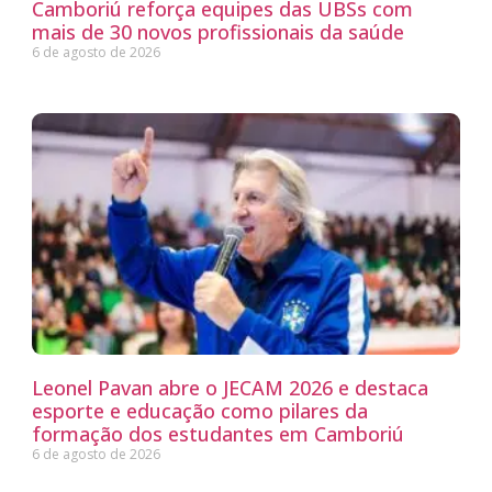
Camboriú reforça equipes das UBSs com
mais de 30 novos profissionais da saúde
6 de agosto de 2026
Leonel Pavan abre o JECAM 2026 e destaca
esporte e educação como pilares da
formação dos estudantes em Camboriú
6 de agosto de 2026