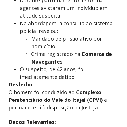
Durante patrulhamento de rotina,
agentes avistaram um indivíduo em
atitude suspeita
Na abordagem, a consulta ao sistema
policial revelou:
Mandado de prisão ativo por
homicídio
Crime registrado na
Comarca de
Navegantes
O suspeito, de 42 anos, foi
imediatamente detido
Desfecho:
O homem foi conduzido ao
Complexo
Penitenciário do Vale do Itajaí (CPVI)
e
permanecerá à disposição da Justiça.
Dados Relevantes: