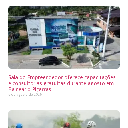
Sala do Empreendedor oferece capacitações
e consultorias gratuitas durante agosto em
Balneário Piçarras
6 de agosto de 2026